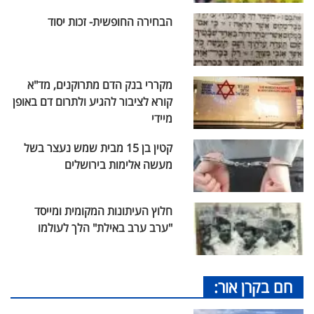
הבחירה החופשית- זכות יסוד
מקררי בנק הדם מתרוקנים, מד"א
קורא לציבור להגיע ולתרום דם באופן
מיידי
קטין בן 15 מבית שמש נעצר בשל
מעשה אלימות בירושלים
חלוץ העיתונות המקומית ומייסד
"ערב ערב באילת" הלך לעולמו
חם בקרן אור: