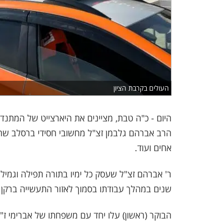
העולים בקרבת הציון
היום - כ"ה טבת, מציינים את היארצייט של המתנ
הרב אברהם גלבמן זצ"ל מחשובי חסידי ברסלב שהת
אחים ועוד.
שנים במהלך עבודתו בסמוך לאזור התעשייה ברקן
הבוקר (ראשון) עלו יחד עם משפחתו של אברימי ז"