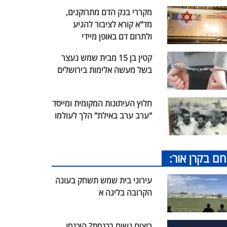
מקררי בנק הדם מתרוקנים,
מד"א קורא לציבור להגיע
ולתרום דם באופן מיידי
קטין בן 15 מבית שמש נעצר
בשל מעשה אלימות בירושלים
חלוץ העיתונות המקומית ומייסד
"ערב ערב באילת" הלך לעולמו
חם בקרן אור:
עירוני בית שמש תשחק בעונה
הקרובה בליגה א
רוצים נשים בכנסת? היכנסו