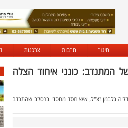
חינוך
תרבות
צרכנות
ד
רתו של המתנדב: כונני איחוד הצלה
דליה גלבמן זצ"ל, איש חסד מחסדי ברסלב שהתנדב