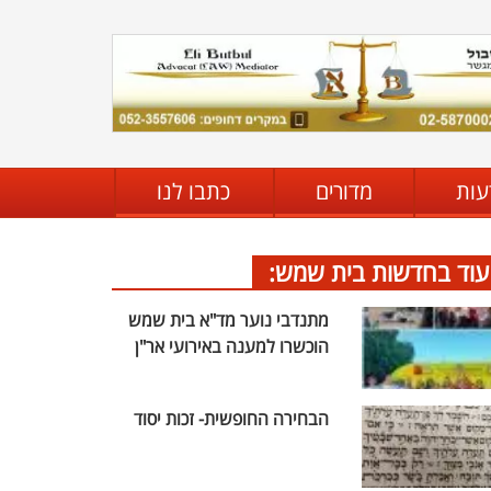
עות
מדורים
כתבו לנו
עוד בחדשות בית שמש:
מתנדבי נוער מד"א בית שמש
הוכשרו למענה באירועי אר"ן
הבחירה החופשית- זכות יסוד