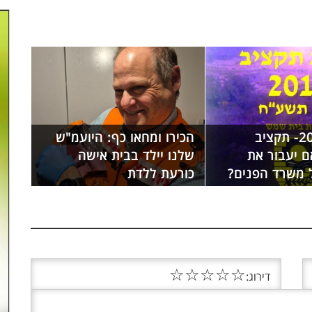
תקציב 2018- תקציב
הכירו ומחאו כף: היועמ"ש
ם יעבור את
שלנו יילד בבית אישה
משרד הפנים?
כורעת ללדת
☆
☆
☆
☆
☆
דירוג: