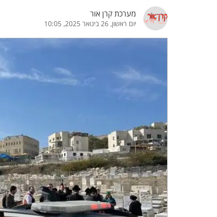
מערכת קרן אור
הדגשת קישורים
הדגשת כותרות
יום ראשון, 26 בינואר 2025, 10:05
כבר
כיבוי הבהובים
התאמת קריאה
ההגדרות
 נגישות
 ESN