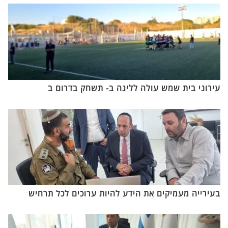
עירוני בית שמש עולה לליגה ב- תשחק בדרום ב
בעירייה מעמיקים את הידע להיות ערוכים לכל תרחיש