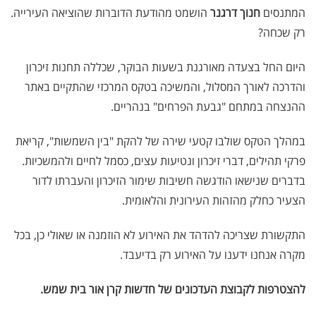
המתנסים
חנוך דרגנר
הושמט מהודעת הדוברות שהוציאה העירייה.
רק שכחה?
היום החל בצעדה מאורגנת בשעות הבוקר, שכללה תחנות זיכרון
והדרכה לאורך המסלול, והמשיכה בטקס המרכזי שהתקיים באתר
ההנצחה במתחם "גבעת הפרחים" בנהריים.
במהלך הטקס שולבו קטעי שירה של להקת "בין השמשות", קריאת
פרקי תהילים, דברי זיכרון ונטיעות עצים, כסמל לחיים ולהמשכיות.
בדברים שנישאו הודגשה חשיבות שימור הזיכרון והעברתו לדור
הצעיר כחלק מהזהות העירונית והלאומית.
התקשורת שצריכה להדהד את האירוע לא הוזמנה או שאולי כן, בכל
מקרה אנחנו ידענו על האירוע רק בדיעבד.
להצטרפות לקבוצת העדכונים של חדשות קרן אור בית שמש
.