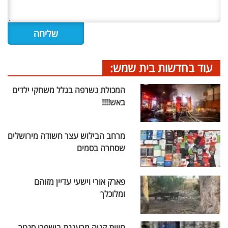
עוד בחדשות בית שמש:
המכולת נשרפה בגלל משחקי ילדים
באש!!!!
מרחב הבילוש עצר חשודה מירושלים
שסחרה בסמים
פארק אורי וישעי עדיין מזוהם
ומלוכלך
חווית קניה מרעננת בישפרו סנטר