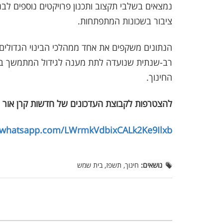
נמצאים בשלבי תקצוב ותכנון פרויקטים נוספים לבני
ציבור בשכונות המתפתחות.
הנתונים משקפים את אחד ממהלכי הבינוי הגדולים 
רב-שנתית שנועדה לתת מענה לגידול המתמשך במ
החינוך.
להצטרפות לקבוצת העדכונים של חדשות קרן אור 
t.whatsapp.com/LWrmkVdbixCALk2Ke9Ilxb
נושאים:
חינוך, תשפז, בית שמש