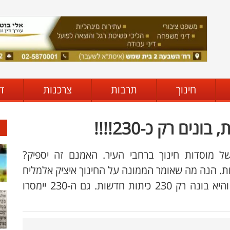
חינוך
תרבות
צרכנות
ד
ל מוסדות חינוך ברחבי העיר. האמנם זה יספיק?
ת. הנה מה שאומר הממונה על החינוך איציק אלמליח
בריאיון: "לבית שמש חסרות 700 כיתות(!!!)" והיא בונה רק 230 כיתות חדשות. גם ה-230 יימסרו