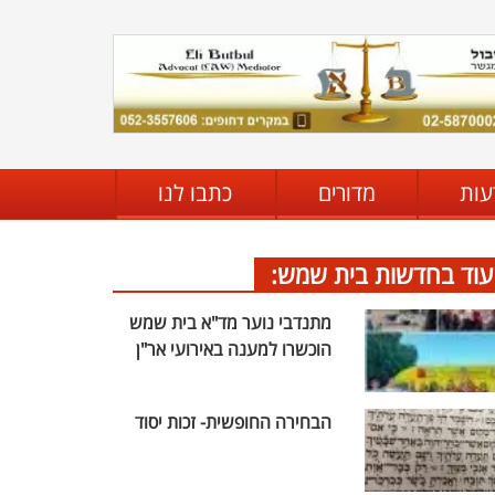
עות
מדורים
כתבו לנו
עוד בחדשות בית שמש:
מתנדבי נוער מד"א בית שמש
הוכשרו למענה באירועי אר"ן
הבחירה החופשית- זכות יסוד