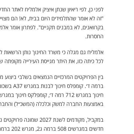
"זה לא אומר שהתלמידים היום בבית, לא! הם מצויי
בקרוואנים, לא במבנים תקניים". לפתרון אומר אלמל
החסרות.
לכל כיתה כזו, את היתר מגייסת העירייה מקופתה שלה
באמצעות החברה למשק וכלכלה (המשכ״ל) והחברה