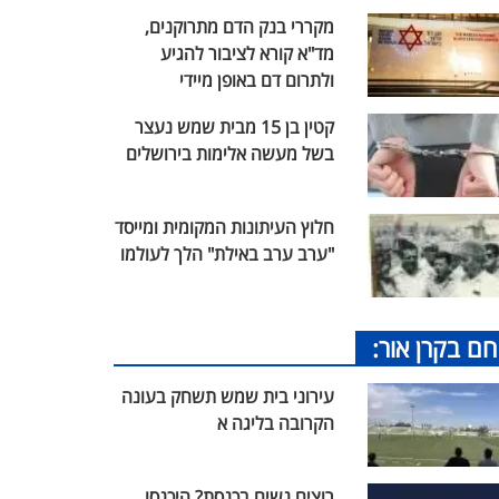
מקררי בנק הדם מתרוקנים,
מד"א קורא לציבור להגיע
ולתרום דם באופן מיידי
קטין בן 15 מבית שמש נעצר
בשל מעשה אלימות בירושלים
חלוץ העיתונות המקומית ומייסד
"ערב ערב באילת" הלך לעולמו
חם בקרן אור:
עירוני בית שמש תשחק בעונה
הקרובה בליגה א
רוצים נשים בכנסת? היכנסו