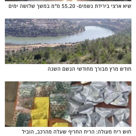
שיא ארצי בירידת גשמים- 55.20 מ"מ במשך שלושה ימים
חודש מרץ מבורך מחודשי הגשם השנה
חוש ריח מעולה: הריח החריף שעלה מהרכב, הוביל