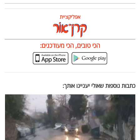
אפליקציית
הכי טובים, הכי מעודכנים:
כתבות נוספות שאולי יעניינו אותך: