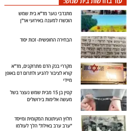
עוד בחדשות בית שמש:
מתנדבי נוער מד"א בית שמש
הוכשרו למענה באירועי אר"ן
הבחירה החופשית- זכות יסוד
מקררי בנק הדם מתרוקנים, מד"א
קורא לציבור להגיע ולתרום דם באופן
מיידי
קטין בן 15 מבית שמש נעצר בשל
מעשה אלימות בירושלים
חלוץ העיתונות המקומית ומייסד
"ערב ערב באילת" הלך לעולמו