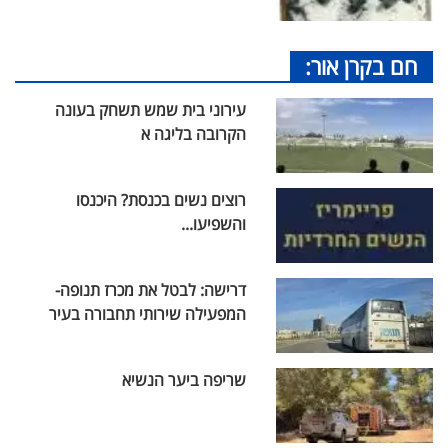
חם בקרן אור:
עירוני בית שמש תשחק בעונה
הקרובה בליגה א
רוצים נשים בכנסת? היכנסו
והשפיעו...
דרישה: לבטל את מכרז תנופה-
המפעילה שירותי תחבורה בעיר
שריפה ביער הנשיא