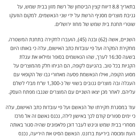
בתאריך 8.8 דיווח קצין הביטחון של רשת מזון בבית שמש, על
גניבת מוצרים מסניף הרשת על ידי שני הנאשמים. למקום הוזעקו
שוטרי תחנת בית שמש של מחוז ירושלים.
השניים, אשה (62) ובנה (45), הועברו לחקירה בתחנת המשטרה.
מחקירת המקרה ועל פי עובדות כתב האישום, עלה כי באותו היום
בשעה 16:30 לערך, שהו הנאשמים בסופר ומילאו את עגלת
הקניות בכל טוב. בהגיעם לקופה, הם הניחו חלק מהמוצרים על
מסוע הקופה, ואילו הנאשמת פסעה מאחורי גבו של הקופאי עם
העגלה ובה מוצרים גנובים בשווי של כ-1,300 ש"ח מבלי לשלם
עליהם. לאחר מכן יצאו השניים עם המוצרים שגנבו מפתח העסק.
עוד במסגרת חקירתו של הנאשם ועל פי עובדות כתב האישום, עלה
כי ימים ספורים קודם לכך באישון לילה, נכנס נאשם זה אל מרכז
מסחרי בבית שמש וניגש לעבר דוכן פלאפונים שהיה סגור באותה
העת ומכוסה ביריעת ברזנט. הנאשם הסיט את היריעה, נכנס