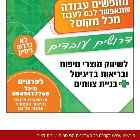
הירשמו עכשיו לקבלת כל העדכונים הכי חמים ישירות למייל: