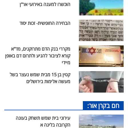
הוכשרו למענה באירועי אר"ן
הבחירה החופשית- זכות יסוד
מקררי בנק הדם מתרוקנים, מד"א
קורא לציבור להגיע ולתרום דם באופן
מיידי
קטין בן 15 מבית שמש נעצר בשל
מעשה אלימות בירושלים
חם בקרן אור:
עירוני בית שמש תשחק בעונה
הקרובה בליגה א