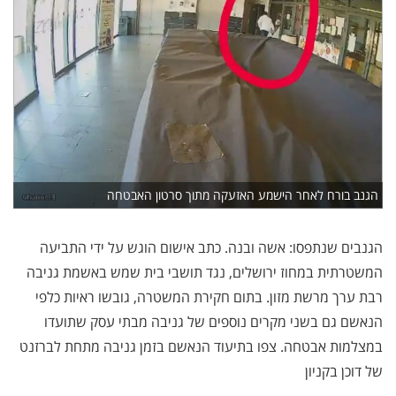
הגנב בורח לאחר הישמע האזעקה מתוך סרטון האבטחה
הגנבים שנתפסו: אשה ובנה. כתב אישום הוגש על ידי התביעה
המשטרתית במחוז ירושלים, נגד תושבי בית שמש באשמת גניבה
רבת ערך מרשת מזון. בתום חקירת המשטרה, גובשו ראיות כלפי
הנאשם גם בשני מקרים נוספים של גניבה מבתי עסק שתועדו
במצלמות אבטחה. צפו בתיעוד הנאשם בזמן גניבה מתחת לברזנט
של דוכן בקניון