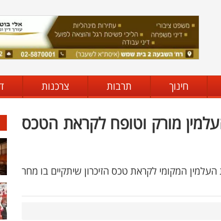
חינוך
תרבות
צרכנות
ד
העלמין מורק וטופח לקראת הטכס
העלמין המקומי לקראת טכס הזיכרון שיתקיים בו מחר