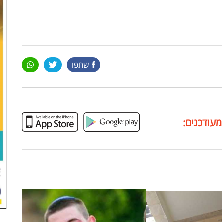
שתפו
מעודכנים: