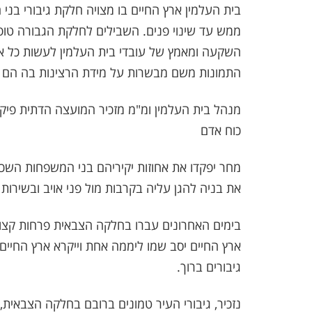
בית העלמין ארץ החיים בו מצויה חלקת גיבורי בני
ממש עד שינוי פנים. השבילים לחלקת הגבורה טופחו
השקעה ומאמץ של עובדי בית העלמין לעשות כל אשר
התמונות משם מבשרות על מידת הרצינות בה הם 
מנהל בית העלמין ומ"מ מזכיר המועצה הדתית פיק
כוח אדם
מחר יפקדו את אחוזות יקיריהם בני המשפחות השכ
את בניה להגן עליה בקרבות מול פני אויב ובשירות
בימים האחרונים עברו בחלקה הצבאית פרחות קצונ
ארץ החיים יסב שמו ליממה אחת וייקרא ארץ החיים וה
גיבורים ברוך.
נזכיר, גיבורי העיר טמונים ברובם בחלקה הצבאית, 