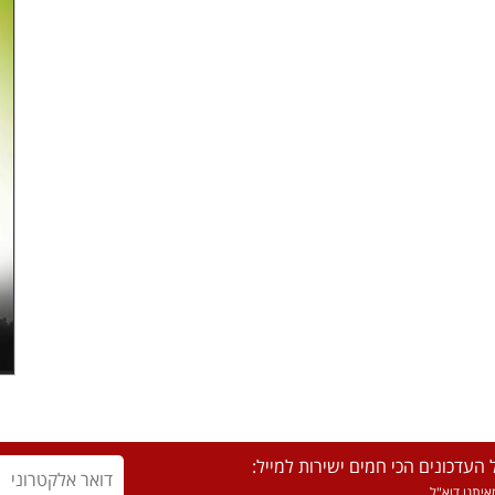
העדכונים הכי חמים ישירות למייל:
יתנו דוא"ל.