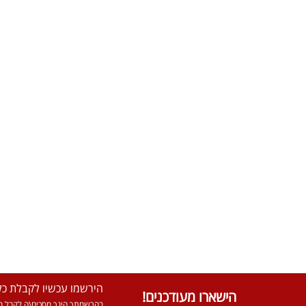
הירשמו עכשיו לקבלת כל 
הישארו מעודכנים!
בהרשמתך הינך מסכים\ה לקבל מא