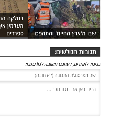
בחלקה החר
העלמין אין
שבו מ'ארץ החיים' והתהפכו
ספרדים
תגובות הגולשים:
בניגוד לאחרים, דעתכם חשובה לנו! כתבו: