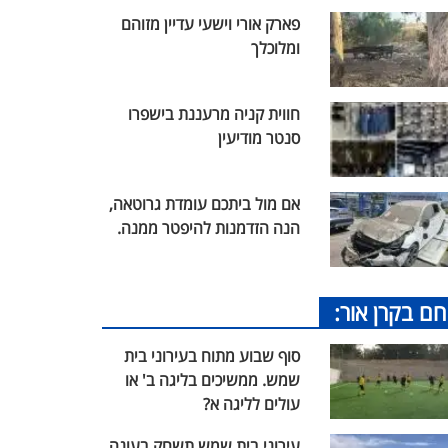
פארק אורי וישעי עדיין מזוהם
ומלוכלך
חווית קניה מרעננת בישפרו
סנטר מודיעין
אם מול ביתכם עומדת גרוטאה,
הנה הזדמנות להיפטר ממנה.
חם בקרן אור:
סוף שבוע מתוח בעירוני בית
שמש. ממשיכים בליגה ב' או
עולים לליגה א?
עירוני בית שמש תשחק בעונה