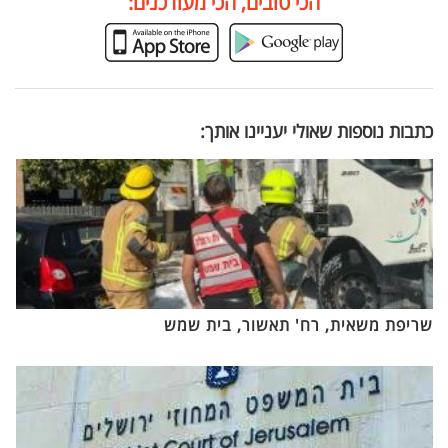
הכי טובים, הכי מעודכנים:
כתבות נוספות שאולי יעניינו אותך:
שריפת משאית, רח' תאשור, בית שמש