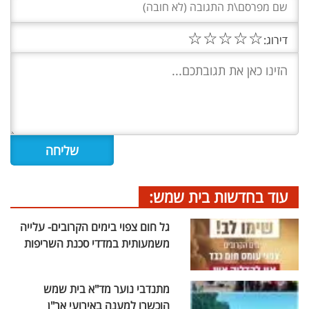
☆
☆
☆
☆
☆
דירוג:
עוד בחדשות בית שמש:
גל חום צפוי בימים הקרובים- עלייה
משמעותית במדדי סכנת השריפות
מתנדבי נוער מד"א בית שמש
הוכשרו למענה באירועי אר"ן