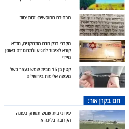
הבחירה החופשית- זכות יסוד
מקררי בנק הדם מתרוקנים, מד"א
קורא לציבור להגיע ולתרום דם באופן
מיידי
קטין בן 15 מבית שמש נעצר בשל
מעשה אלימות בירושלים
חם בקרן אור:
עירוני בית שמש תשחק בעונה
הקרובה בליגה א