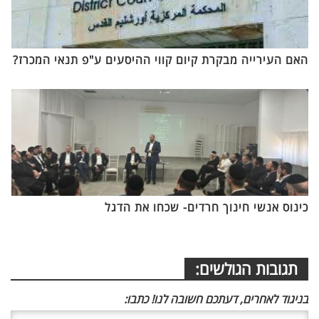
האם העירייה מבקרת קיום קווי ההיסעים ע"פ תנאי המכרז?
כינוס אנשי חינוך חרדים- שכחו את הדגל
תגובות הגולשים:
בניגוד לאחרים, דעתכם חשובה לנו! כתבו: