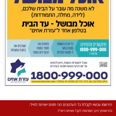
הירשמו עכשיו לקבלת כל העדכונים הכי חמים ישירות למייל:
בהרשמתך הינך מסכים\ה לקבל מאיתנו דוא"ל.