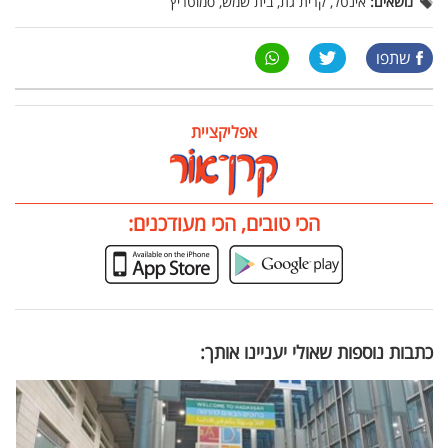
נושאים:
אינטל, קרית גת, בית שמש, סמוטריץ
שתפו
אפליקציית
הכי טובים, הכי מעודכנים:
כתבות נוספות שאולי יעניינו אותך: