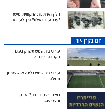
חלוץ העיתונות המקומית ומייסד
"ערב ערב באילת" הלך לעולמו
חם בקרן אור:
עירוני בית שמש תשחק בעונה
הקרובה בליגה א
עירוני בית שמש בליגה א- איצטדיון
תחילה
רוצים נשים בכנסת? היכנסו
והשפיעו...