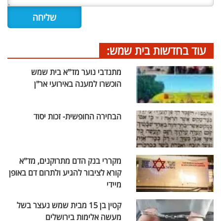
עוד בחדשות בית שמש:
מתנדבי נוער מד"א בית שמש
הוכשרו למענה באירועי אר"ן
הבחירה החופשית- זכות יסוד
מקררי בנק הדם מתרוקנים, מד"א
קורא לציבור להגיע ולתרום דם באופן
מיידי
קטין בן 15 מבית שמש נעצר בשל
מעשה אלימות בירושלים