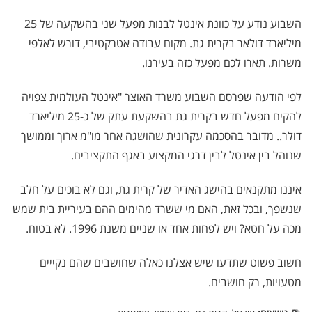
השבוע נודע על כוונת אינטל לבנות מפעל שני בהשקעה של 25
מיליארד דולאר בקרית גת. מקום עבודה אטרקטיבי, דורש לאלפי
משרות. תארו לכם מפעל כזה בעירנו.
לפי הודעה שפרסם השבוע משרד האוצר "אינטל העולמית צפויה
להקים מפעל חדש בקרית גת בהשקעת עתק של כ-25 מיליארד
דולר.. מדובר בהסכמה עקרונית שהושגה אחר מו"מ ארוך וממושך
שנוהל בין אינטל לבין דרגי המקצוע באגף התקציבים.
איננו מתקנאים בהישג האדיר של קרית גת, וגם לא בוכים על חלב
שנשפך, ובכל זאת, האם מי ששרד מהימים ההם בעיריית בית שמש
מכה על חטא? ויש לפחות אחד או שניים משנת 1996. לא בטוח.
חשוב פשוט שתדעו שיש אצלנו כאלה שחושבים שהם נקייים
מטעויות, רק חושבים.