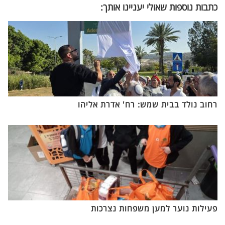
כתבות נוספות שאולי יעניינו אותך:
רחוב נולד בבית שמש: רח' אדרת אליהו
פעילות נוער למען משפחות נצרכות