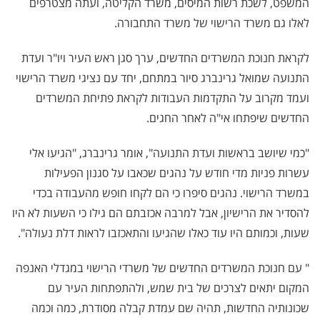
המשפט, לשכת רשות המיסים, משרד הקליטה, ועתה מצטרפים
לאלו גם משרד הרישוי של משרד התחבורה.
לקראת חנוכת המשרדים החדשים, ערך סגן ראש העיר ויו"ר ועדת
התנועה שמואל גרינברג סיור במתחם, יחד עם נציגי משרד הרישוי
ועמד מקרוב על התקדמות העבודות לקראת פתיחת המשרדים
החדשים שיפתחו אי"ה לאחר החגים.
"כמי שיושב בראשות ועדת התנועה", אומר גרינברג, "הגיעו אלי
עשרות פניות מדי חודש על נהגים שכאבו על סגנון הפעילות
במשרד הרישוי. נהגים סיפרו כי הם לקחו חופש מהעבודה בכדי
להסדיר את הרישיון, אבל למרבה אכזבתם הם גילו כי השעות לא היו
שעות, וכמותם היו עוד כאלו שהגיעו והתאכזבו לראות דלת נעולה".
" עם חנוכת המשרדים החדשים של משרדי הרישוי במגדלי האנפה
המקום יתאים לצרכים של בית שמש, ולהתפתחות העיר עם
שכונותיה החדשות, תהיה שם עמדת קבלה מסודרת, כמה וכמה