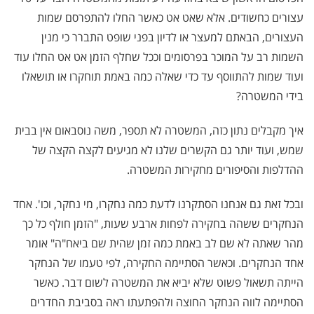
עצורים כחשודים. אלא שאט אט כאשר החלו להתפרסם שמות
העצורים, הבאתם למעצר או לדיון בפני שופט התברר כי מנין
השמות רב על המוכר בפרסומים וככל שחלף הזמן אט אט החלו עוד
ועוד שמות להתווסף עד כדי שאלה כמה באמת תוחקרו או תושאלו
בידי המשטרה?
איך מקבלים נתון כזה, המשטרה לא תספר, משה נוסבאום אין בבית
שמש, ועוד יותר גם הקשרים שלנו לא מגיעים לקצה הקצה של
ההדלפות והסיפורים מחקירות המשטרה.
ובכל זאת גם אנחנו הסתקרנו לדעת כמה נחקרו, מי נחקר, וכו'. אחד
הנחקרים ששהה בחקירה לפחות ארבע שעות, "הזמן חולף כל כך
מהר שאתה לא שם לב באמת כמה זמן שהית שם ביאח"ה" אומר
אחד הנחקרים. וכאשר הסתיימה החקירה, לפי טעמו של הנחקר
הייתה תשאול פשוט שלא יביא את המשטרה לשום דבר. כאשר
הסתיימה לווה הנחקר החוצה ולהפתעתו ראה בסביבת החדרים