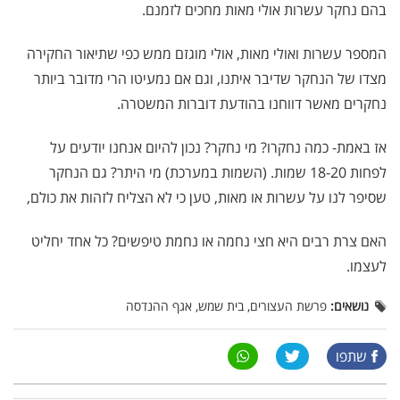
בהם נחקר עשרות אולי מאות מחכים לזמנם.
המספר עשרות ואולי מאות, אולי מוגזם ממש כפי שתיאור החקירה
מצדו של הנחקר שדיבר איתנו, וגם אם נמעיטו הרי מדובר ביותר
נחקרים מאשר דווחנו בהודעת דוברות המשטרה.
אז באמת- כמה נחקרו? מי נחקר? נכון להיום אנחנו יודעים על
לפחות 18-20 שמות. (השמות במערכת) מי היתר? גם הנחקר
שסיפר לנו על עשרות או מאות, טען כי לא הצליח לזהות את כולם,
האם צרת רבים היא חצי נחמה או נחמת טיפשים? כל אחד יחליט
לעצמו.
נושאים:
פרשת העצורים, בית שמש, אגף ההנדסה
שתפו