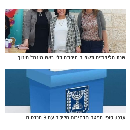
שנת הלימודים תשפ"ה תיפתח בלי ראש מינהל חינוך
עדכון סופי ממטה הבחירות הליכוד עם 3 מנדטים