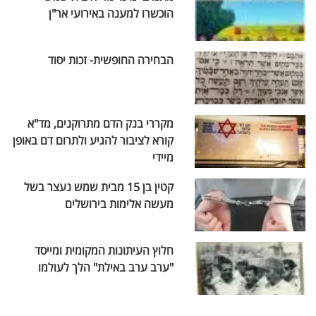
הוכשרו למענה באירועי אר"ן
הבחירה החופשית- זכות יסוד
מקררי בנק הדם מתרוקנים, מד"א
קורא לציבור להגיע ולתרום דם באופן
מיידי
קטין בן 15 מבית שמש נעצר בשל
מעשה אלימות בירושלים
חלוץ העיתונות המקומית ומייסד
"ערב ערב באילת" הלך לעולמו