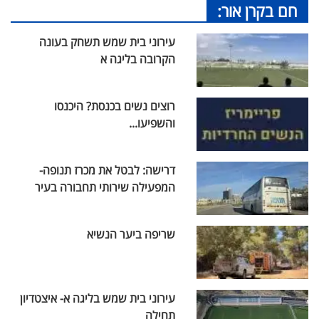
חם בקרן אור:
עירוני בית שמש תשחק בעונה
הקרובה בליגה א
רוצים נשים בכנסת? היכנסו
והשפיעו...
דרישה: לבטל את מכרז תנופה-
המפעילה שירותי תחבורה בעיר
שריפה ביער הנשיא
עירוני בית שמש בליגה א- איצטדיון
תחילה