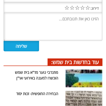
☆
☆
☆
☆
☆
דירוג:
עוד בחדשות בית שמש:
מתנדבי נוער מד"א בית שמש
הוכשרו למענה באירועי אר"ן
הבחירה החופשית- זכות יסוד