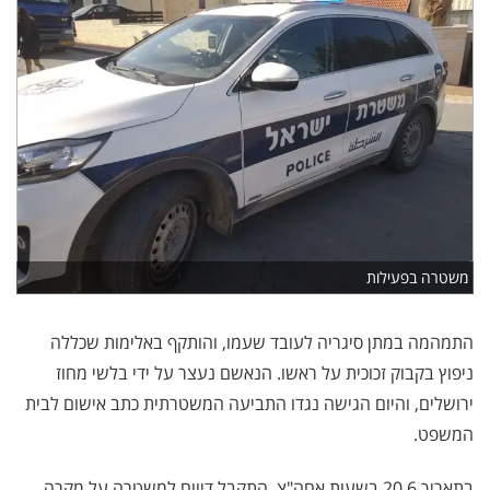
משטרה בפעילות
התמהמה במתן סיגריה לעובד שעמו, והותקף באלימות שכללה
ניפוץ בקבוק זכוכית על ראשו. הנאשם נעצר על ידי בלשי מחוז
ירושלים, והיום הגישה נגדו התביעה המשטרתית כתב אישום לבית
המשפט.
בתאריך 20.6 בשעות אחה"צ, התקבל דיווח למשטרה על מקרה