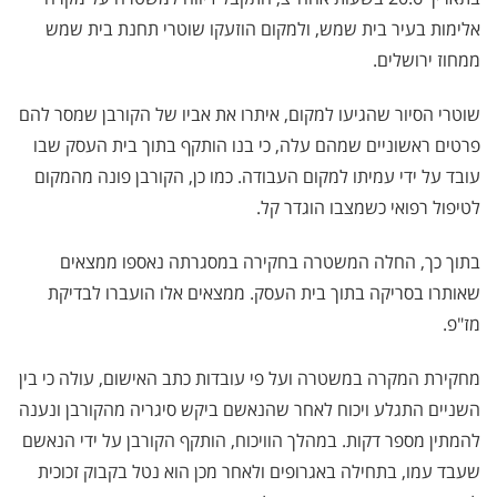
אלימות בעיר בית שמש, ולמקום הוזעקו שוטרי תחנת בית שמש
ממחוז ירושלים.
שוטרי הסיור שהגיעו למקום, איתרו את אביו של הקורבן שמסר להם
פרטים ראשוניים שמהם עלה, כי בנו הותקף בתוך בית העסק שבו
עובד על ידי עמיתו למקום העבודה. כמו כן, הקורבן פונה מהמקום
לטיפול רפואי כשמצבו הוגדר קל.
בתוך כך, החלה המשטרה בחקירה במסגרתה נאספו ממצאים
שאותרו בסריקה בתוך בית העסק. ממצאים אלו הועברו לבדיקת
מז"פ.
מחקירת המקרה במשטרה ועל פי עובדות כתב האישום, עולה כי בין
השניים התגלע ויכוח לאחר שהנאשם ביקש סיגריה מהקורבן ונענה
להמתין מספר דקות. במהלך הוויכוח, הותקף הקורבן על ידי הנאשם
שעבד עמו, בתחילה באגרופים ולאחר מכן הוא נטל בקבוק זכוכית