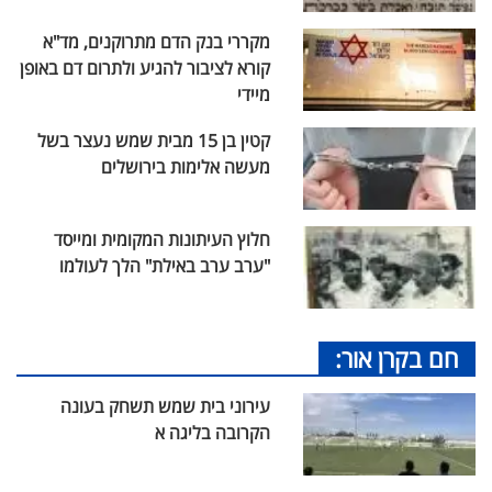
מקררי בנק הדם מתרוקנים, מד"א
קורא לציבור להגיע ולתרום דם באופן
מיידי
קטין בן 15 מבית שמש נעצר בשל
מעשה אלימות בירושלים
חלוץ העיתונות המקומית ומייסד
"ערב ערב באילת" הלך לעולמו
חם בקרן אור:
עירוני בית שמש תשחק בעונה
הקרובה בליגה א