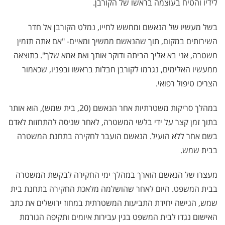
לידיו והטיח בעוצמה בראשו של הקורבן.
בשל מעשיו של הנאשם ומחשש לחייו, נמלט הקורבן אל חדר
השירותים במקום, תוך שהנאשם ממשיך ומאיים- "אם אתה תזמין
משטרה, אני בא אליך הביתה ודוקר אותך ואת אמא שלך". כתוצאה
ממעשיו האלימים, נגרמו לקורבן חבלות בראשו ובפניו, שכאמור
הצריכו טיפול רפואי.
במהלך סריקות משטרתיות אחר הנאשם (20, בית שמש), הוא אותר
בתוך זמן קצר על ידי בלשי המשטרה, לאחר שניסה להתחזות לאדם
בשם אחר ללא הועיל. הנאשם הועבר לחקירה בתחנת המשטרה
בבית שמש.
מעצרו של הנאשם הוארך במהלך ימי החקירה לבקשת המשטרה
בבית המשפט. היום לאחר שהושלמה מלאכת החקירה בתחנת בית
שמש, הגישה יחידת התביעות המשטרתית במחוז ירושלים את כתב
האישום נגדו לבית המשפט בגין עבירות איומים ותקיפה הגורמת