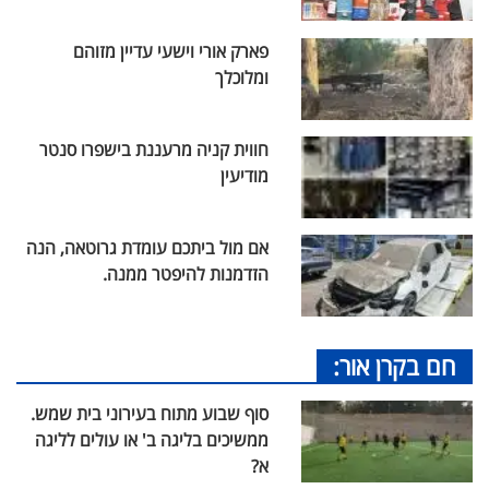
פארק אורי וישעי עדיין מזוהם
ומלוכלך
חווית קניה מרעננת בישפרו סנטר
מודיעין
אם מול ביתכם עומדת גרוטאה, הנה
הזדמנות להיפטר ממנה.
חם בקרן אור:
סוף שבוע מתוח בעירוני בית שמש.
ממשיכים בליגה ב' או עולים לליגה
א?