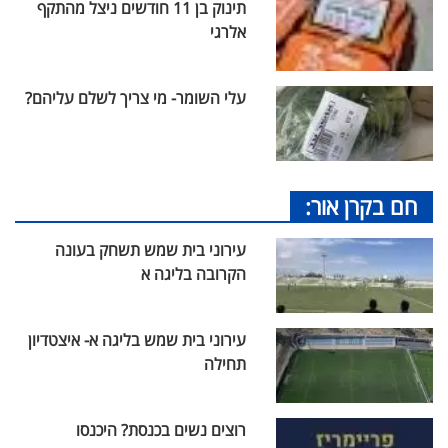
תינוק בן 11 חודשים ניצל מהתקף
אלרגי
עלי השומר- מי צריך לשלם עליהם?
חם בקרן אור:
עירוני בית שמש תשחק בעונה
הקרובה בליגה א
עירוני בית שמש בליגה א- איצטדיון
תחילה
רוצים נשים בכנסת? היכנסו