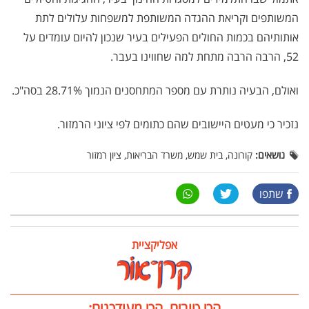
המשותפים וקריאת ההגדה המשותפת למשפחות עלולים לתת
אותותיהם בכמות החולים הפעילים בעיר שנכון להיום עומדים על
52, הרבה הרבה מתחת למה שחווינו בעבר.
ואולם, הבעיה נותרת עם מספר המתחסנים הנמוך 28.71% בסה"כ.
נזכיר כי מעטים היישובים שהם כתומים לפי ציוני הרמזור.
נושאים:
קורונה, בית שמש, משרד הבריאות, ציון רמזור
שתפו
אפליקציית
הכי טובים, הכי מעודכנים: