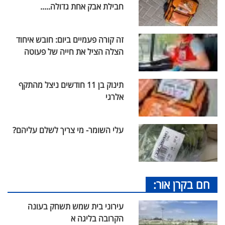
חבילת אבק אחת גדולה.....
זה קורה פעמיים ביום: חובש איחוד
הצלה הציל את חייה של פעוטה
תינוק בן 11 חודשים ניצל מהתקף
אלרגי
עלי השומר- מי צריך לשלם עליהם?
חם בקרן אור:
עירוני בית שמש תשחק בעונה
הקרובה בליגה א