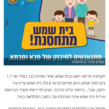
קמפיין עידוד ההתחסנות
הקורונה מרימה ראש בבית שמש, אחרי שהיינו כבר במדד של 1.1
ציון רמזור אנחנו היום מתייצבים על 2.6!!! בית שמש עדיין עיר
ירוקה, אבל... ברמזור עלינו והרבה. הציון לפי דיווחי משרד הבריאות.
עיריית בית שמש אינה מעדכנת עוד במצב התחלואה בעיר.
אתמול שבו התלמידים למסגרות החינוך בעיר, החגיגות והטיולים