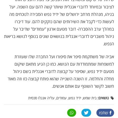
לציבור ובמיוחד לדוברי אנגלית שיותר קשה להם עם השפה. יעל
בניהו, מנהלת מרחב ירושלים של ידיד נפש הסבירה לנוכחים מה
לעשות כדי לקבל את השירותים שהם נזקקים להם. עוד דיברו
במהלך ערב ההסברה- דובר מטעם ארגון "עמודים" שדיבר על
ניהול משברים לדוברי אנגלית בנושאים שונים בנוסף לנושא בריאות
הנפש.
אביה של משתקמת סיפר את סיפורו ועל החברה שלו שעוזרת
למשפחות שמתמודדות עם הנושא. כמו כן הגיע מתאם שיקום
מטעם ידיד נפש, שסיפר על קבוצה לדוברי אנגלית בשם ניהול
מחלה והחלמה. זו השנה השנייה שהוא פותח קבוצה כזו וזה מאוד
חשוב לקשר השוטף עם אותם אנשים
.
נושאים:
בית שמש, ידיד נפש, עמודים, עליה אנגלו סכסית
שתפו