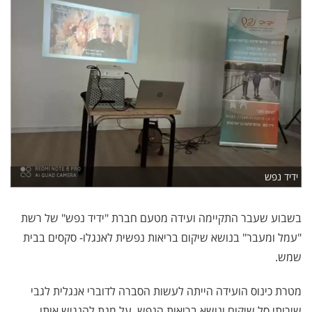
ידיד נפש
בשבוע שעבר התקיימה ועידה מטעם חברת "ידיד נפש" של רשת
"עמל ומעבר" בנושא שיקום בריאות נפשית לאנגלו- סקסים בבית
שמש.
מטרת כינוס הועידה הייתה לעשות הסברה לדוברי אנגלית לגבי
שירותי סל שיקום ונושא בריאות הנפש, על מנת להנגיש אותו