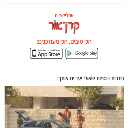
אפליקציית
הכי טובים, הכי מעודכנים:
כתבות נוספות שאולי יעניינו אותך: