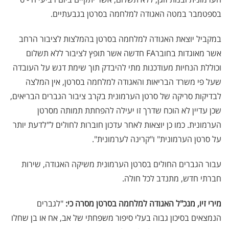
בספטמבר במטה האגודה למלחמה בסרטן בגבעתיים.
במקביל יוצאת האגודה למלחמה בסרטן בהמלצות לציבור הרחב
אשר מאוגדות בחוברFA חדשה אשר תופץ לציבור ללא תשלום
וכוללת הנחיות מעודכנות מתי להיבדק תוך שימת דגש על העובדה
שעל פי משרד הבריאות והאגודה למלחמה בסרטן, אין המלצה
לבדיקות סריקה של סרטן הערמונית בקרב ציבור הגברים הבריאים,
שכן עדיין לא הוכח שדרך זו יעילה להפחתת תמותה מסרטן
הערמונית. כמו כן יוצאות לאחר עדכון חוברות לחולים ל"לדעת יותר
על סרטן הערמונית" ו"קרינה לערמונית".
עבור הגברים החולים בסרטן הערמונית משיקה האגודה, שירות
חברתי חדש, מתנדב לכל חולה.
מירי זיו, מנכ"ל האגודה למלחמה בסרטן מסרה כי:
"לגברים
הנמצאים בסיכון גבוה בעלי סיפור משפחתי של אב, אח או בן שחלו