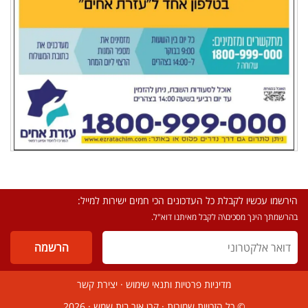
הירשמו עכשיו לקבלת כל העדכונים הכי חמים ישירות למייל:
בהרשמתך הינך מסכים\ה לקבל מאיתנו דוא"ל.
מדיניות פרטיות ותנאי שימוש
·
יצירת קשר
© כל הזכויות שמורות ·
קרן אור בית שמש
· 2026