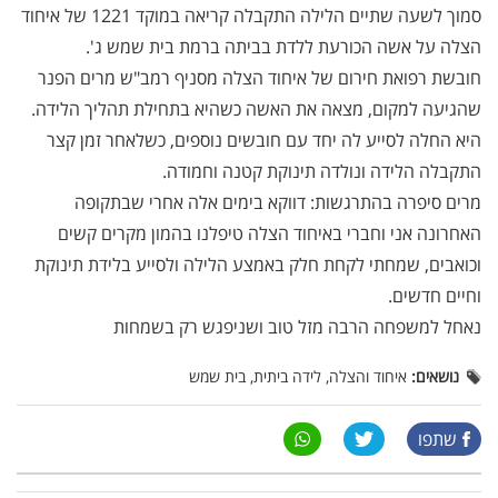
סמוך לשעה שתיים הלילה התקבלה קריאה במוקד 1221 של איחוד
הצלה על אשה הכורעת ללדת בביתה ברמת בית שמש ג'.
חובשת רפואת חירום של איחוד הצלה מסניף רמב"ש מרים הפנר
שהגיעה למקום, מצאה את האשה כשהיא בתחילת תהליך הלידה.
היא החלה לסייע לה יחד עם חובשים נוספים, כשלאחר זמן קצר
התקבלה הלידה ונולדה תינוקת קטנה וחמודה.
מרים סיפרה בהתרגשות: דווקא בימים אלה אחרי שבתקופה
האחרונה אני וחברי באיחוד הצלה טיפלנו בהמון מקרים קשים
וכואבים, שמחתי לקחת חלק באמצע הלילה ולסייע בלידת תינוקת
וחיים חדשים.
נאחל למשפחה הרבה מזל טוב ושניפגש רק בשמחות
נושאים:
איחוד והצלה, לידה ביתית, בית שמש
שתפו