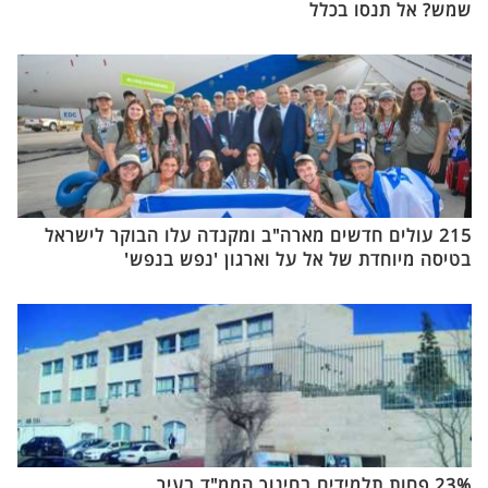
שמש? אל תנסו בכלל
215 עולים חדשים מארה"ב ומקנדה עלו הבוקר לישראל
בטיסה מיוחדת של אל על וארגון 'נפש בנפש'
23% פחות תלמידים בחינוך הממ"ד בעיר