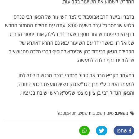
המדרש לשמוע את השיעור בקביעות.
בדבריו בישר הרב אבוטבול כי לצד השיעור של הגאון רבי פנחס
בלויא שנמסר כל ערב בשעה 8:00, עתה עם תחילת המחזור החדש
בדף היומי יפתח שיעור נוסף בשעה 11 בלילה, אותו ימסור הרה"ג
שמואל רז, כאשר יחד עם השיעור יבוא גם המרא דאתרא של
הקהילה הגאון רבי דוד כהן שליט"א להוסיף דברי הלכה מהנושאים
שנלמדים בדף הלכה למעשה.
במעמד הקריא הרב אבוטבול מכתבי ברכה מרגשים שנשלחו
למעמד הסיום ע"י מרן הגר"ש כהן נשיא מועצת חכמי התורה,
והגאון הגדול רבי בן ציון מוצפי שליט"א ראש ישיבת בני ציון.
נושאים:
סיום השס, בית שמש, חכ אבוטבול
שתפו