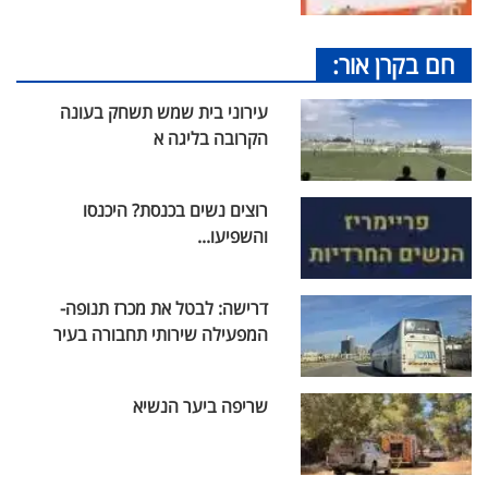
חם בקרן אור:
עירוני בית שמש תשחק בעונה
הקרובה בליגה א
רוצים נשים בכנסת? היכנסו
והשפיעו...
דרישה: לבטל את מכרז תנופה-
המפעילה שירותי תחבורה בעיר
שריפה ביער הנשיא