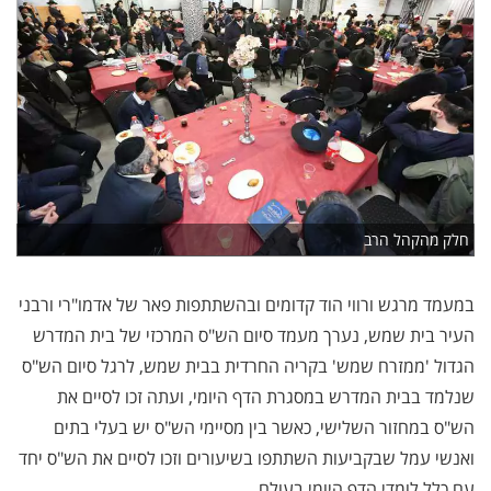
חלק מהקהל הרב
במעמד מרגש ורווי הוד קדומים ובהשתתפות פאר של אדמו"רי ורבני
העיר בית שמש, נערך מעמד סיום הש"ס המרכזי של בית המדרש
הגדול 'ממזרח שמש' בקריה החרדית בבית שמש, לרגל סיום הש"ס
שנלמד בבית המדרש במסגרת הדף היומי, ועתה זכו לסיים את
הש"ס במחזור השלישי, כאשר בין מסיימי הש"ס יש בעלי בתים
ואנשי עמל שבקביעות השתתפו בשיעורים וזכו לסיים את הש"ס יחד
עם כלל לומדי הדף היומי בעולם.