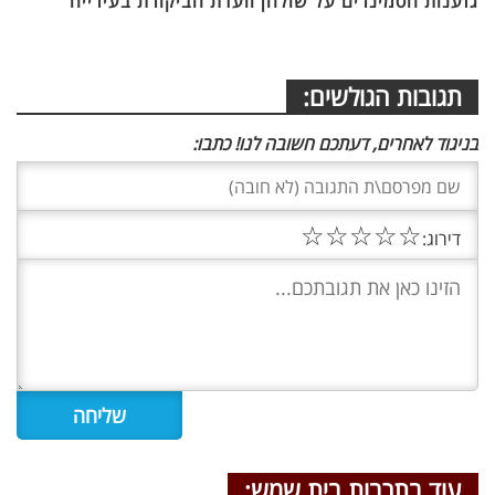
גזענות הסמינרים על שולחן וועדת הביקורת בעירייה
תגובות הגולשים:
בניגוד לאחרים, דעתכם חשובה לנו! כתבו:
☆
☆
☆
☆
☆
דירוג:
עוד בתרבות בית שמש: