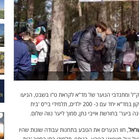
"ל ומתנדבי הנוער של מד"א לקראת ט"ו בשבט, הגיעו
מעל 200 בני נוער מתנדבים ומתנדבות ממרחב ירקון במד"א יחד עם כ- 200 ילדים, תלמידי בי"ס 'בית
גה ביער' בחורשת אייבי נתן, סמוך ליער נווה שלום.
שראל
, חוו הנערים את הטבע בתחנות עבודה שונות שהיו