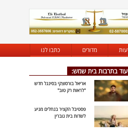
עות
מדורים
כתבו לנו
עוד בתרבות בית שמש:
אריאל בורסוצקי בסינגל חדש
"לראות רק טוב"
פסטיבל הקציר בנחלים מגיע
לשדות בית גוברין