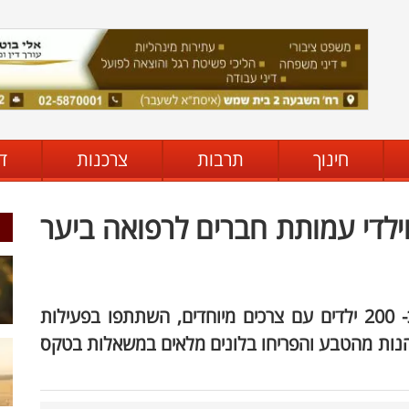
חינוך
תרבות
צרכנות
ד
וילדי עמותת חברים לרפואה ביער
מעל 200 בני נוער מתנדבי מד"א יחד עם כ- 200 ילדים עם צרכים מיוחדים, השתתפו בפעילות
יהנות מהטבע והפריחו בלונים מלאים במשאלות בטקס