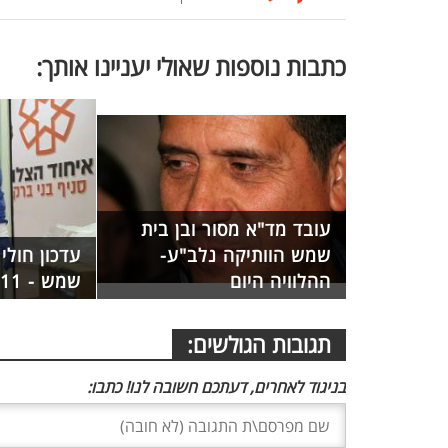
כתבות נוספות שאולי יעניינו אותך:
עובד מד"א מסור ובן בית
שמש הוותיקה נלב"ע-
עדכון חולי
ההלוויה היום
שמש - 211 חולים
תגובות הגולשים:
בניגוד לאחרים, דעתכם חשובה לנו! כתבו: