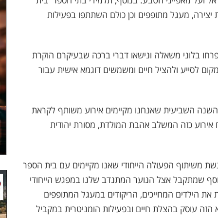
אל ועל מאפייני הטבע. בנוסף, תלמידי בתי הספר 'בית
ת יצירה, מעגל מתופפים וכן כולם השתתפו בפעילות
ופרחו בלוני משאלה ונישאו דברי ברכה שבעיקרם הוקרת
ום לסייע ולהציל חיים ומשמשים דוגמא אישית עבור
זו השנה השביעית שאנחנו מקיימים אירוע משותף לקראת
 אירוע כזה המשלב אהבת המולדת, מסורת יהודית
גשת משיתוף הפעולה הייחודי שאנו מקיימים עם בית הספר
מוסף שמתקבל אצל הנוער המתנדב שלנו במפגש הייחודי
 את הילדים המחייכים, הריקודים במעגל המתופפים
הזה עוסק בהצלת חיים ובפעילות הומניטרית במקביל