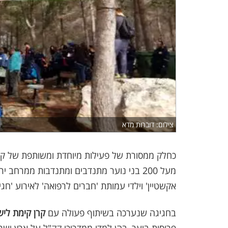
צילום: דוברות מדא
כחלק ממסורת של פעילות מיוחדת ומשותפת של קק
אקשטיין' וילדי עמותת 'חברים לרפואה' לאירוע 'חגי
בחגיגה שנערכה בשיתוף פעולה עם
קרן קימת לי