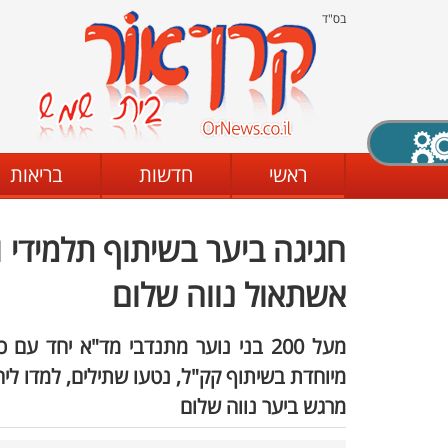
בס"ד
X סגירה
ראשי
חדשות
בריאות
חגיגה ביער בשיתוף תלמידי 
דת
מצב שחור - לבן
קביעת ניגודיות
אשתאול נווה שלום
ים
גופן קריא
הגדלת האתר
מיוחדת בשיתוף קק"ל, נטעו שתילים, למדו ל
מרגש ביער נווה שלום