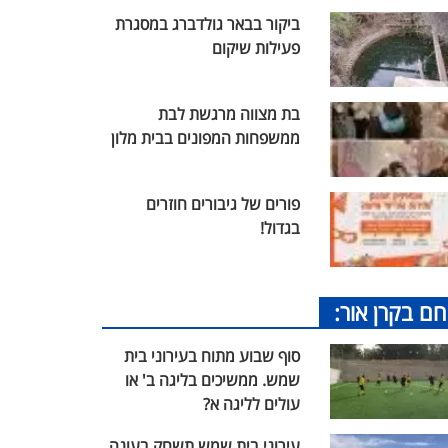
ביקור בבאר גולדברג במסגרת
פעילות שיקום
בת מצווה מרגשת לבת
ממשפחות המפונים בבית מלון
פורים של גיבורים חוזרים
בגדול!
חם בקרן אור:
סוף שבוע מתוח בעירוני בית
שמש. ממשיכים בליגה ב' או
עולים לליגה א?
עירוני בית שמש תשחק בעונה