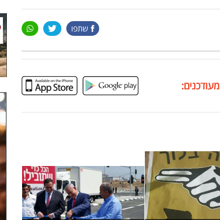
שתפו
מעודכנים: