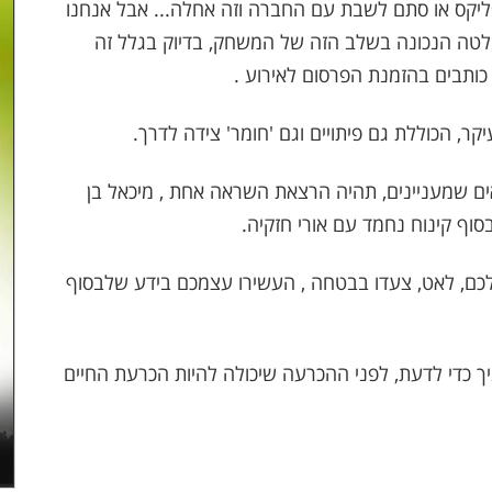
פליקס או סתם לשבת עם החברה וזה אחלה... אבל אנחנו
לטה הנכונה בשלב הזה של המשחק, בדיוק בגלל זה
ותבים בהזמנת הפרסום לאירוע .
ר, הכוללת גם פיתויים וגם 'חומר' צידה לדרך.
אים שמעניינים, תהיה הרצאת השראה אחת , מיכאל בן
וף קינוח נחמד עם אורי חזקיה.
 קחו את הזמן שלכם, לאט, צעדו בבטחה , העשירו עצמכם בידע שלבסוף
ך כדי לדעת, לפני ההכרעה שיכולה להיות הכרעת החיים