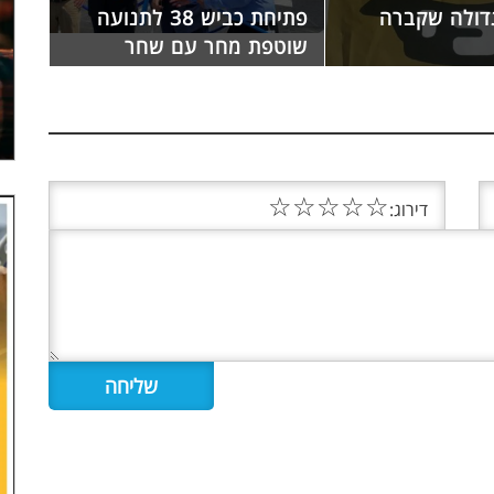
דולה שקברה
פתיחת כביש 38 לתנועה
שוטפת מחר עם שחר
☆
☆
☆
☆
☆
דירוג: