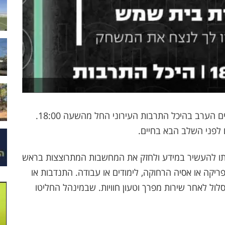
אירוע המשוחררים הגדול של העיר בית שמש יתקיים הערב בהיכל התרבות העירוני החל מהשעה 18:00.
 לפני השלב הבא בחיים.
ליתו להעשיר במידע ולחזק את המחשבות המתרוצצות בראש
יקה או אסיה הרחוקה, לימודים או עבודה. התנדבות או
ל לאחר שירות מפרך וטעון חוויות. שבמינהל החליטו