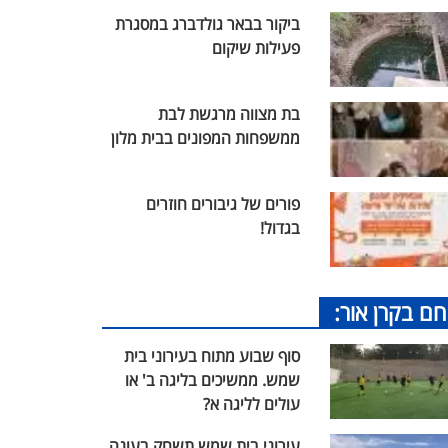
ביקור בבאר גולדברג במסגרת
פעילות שיקום
בת מצווה מרגשת לבת
ממשפחות המפונים בבית מלון
פורים של גיבורים חוזרים
בגדול!
חם בקרן אור:
סוף שבוע מתוח בעירוני בית
שמש. ממשיכים בליגה ב' או
עולים לליגה א?
עירוני בית שמש תשחק בעונה