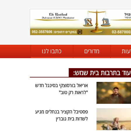
עות
מדורים
כתבו לנו
עוד בתרבות בית שמש:
אריאל בורסוצקי בסינגל חדש
"לראות רק טוב"
פסטיבל הקציר בנחלים מגיע
לשדות בית גוברין