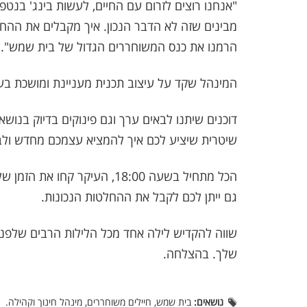
"אנחנו רוצים לזרום עם החיים, לעשות בינג' בנט
מבינים שזה לא הדבר הנכון. איך מקבלים את ההח
הרמנו את כנס המשוחררים הגדול של בית שמש". כ
המינהל שקד על עיצוב תכנית מעניינת ומושכת בעיק
דוכנים שיתנו לבאים ערך וגם פינוקים בדיוק בנוש
שיטרית שיציע לכם איך להמציא עצמכם מחדש ולבס
הכל מתחיל בשעה 18:00, העיקר
גם ייתן לכם לקבל את ההחלטות הנכונות.
שווה להקדיש לילה אחד מכל הלילות הרבים שלפני
שלך. בהצלחה.
נושאים:
בית שמש, חיילים משוחררים, מינהל חינוך וקהילה.