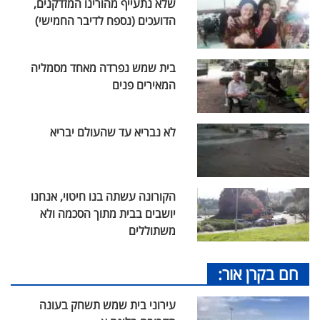
שלא נתעייף מהורינו המזדקנים,
הדועכים (נספח לדיבר החמישי)
בית שמש נפרדה מאחד מסמליה
המאירים פנים
לא נבריא עד שהעולם יבריא
הקורונה עשתה בנו חיטוי, אנחנו
יושבים בבית מתוך הסכמה ולא
משתוללים
חם בקרן אור:
עירוני בית שמש תשחק בעונה