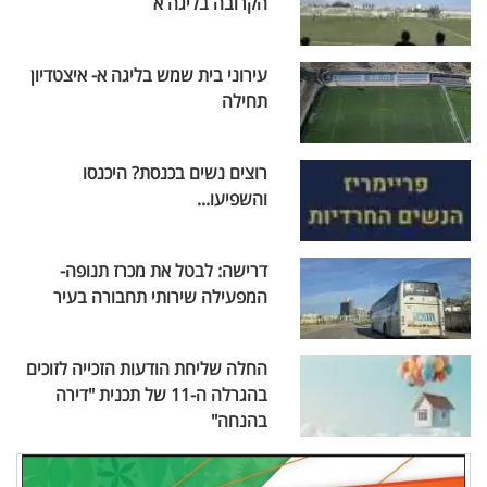
הקרובה בליגה א
עירוני בית שמש בליגה א- איצטדיון
תחילה
רוצים נשים בכנסת? היכנסו
והשפיעו...
דרישה: לבטל את מכרז תנופה-
המפעילה שירותי תחבורה בעיר
החלה שליחת הודעות הזכייה לזוכים
בהגרלה ה-11 של תכנית "דירה
בהנחה"