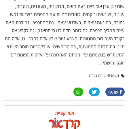
שוכני גן עדן אופוריים בעת הזאת, מדושנים, מעונגים, נוטרים,
עוינים, שונאים ונוקמים, לומדים לחיות עם ההפכים בשלוות נפש
גמורה, בהונאה עצמית, בשכנוע עצמי- גם להתכפר, וגם לסתור את
עצם תהליך הכפרה. גם לומר 'סלח לנו כי חטאנו', וגם לקבע את
רקורד העבירות המגוונות והצבעוניות שבין אדם לחברו. נו, אלה הם
חיינו בתוחלתם הממוצעת, בחוסר השינוי או בקפריזת חוסר השינוי
המשתרש בנשמתם עד יממתם האחרונה עלי אדמות ספוגות דם
זועק ומושתק.
נושאים:
שנה טובה
שתפו
אפליקציית