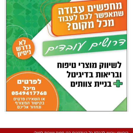
הירשמו עכשיו לקבלת כל העדכונים הכי חמים ישירות למייל: