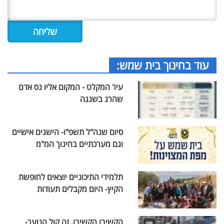
עוד בחינוך בית שמש:
עיר המקלט - המקום אליו נס אדם
שהרג בשגגה
סיום שנה"ל תשפ"ו- הישגים אישיים
וגם מערכתיים בחינוך המ"מ
תלמידי התיכוניים יוצאים לחופשת
הקיץ- היום מקבלים תעודות
הקשיבו הקשיבו, זה קול הנוער-