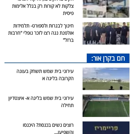
צלקות לא קורות רק בגלל אלימות
פיסית
חינוך לבגרות ולספורט- תלמידות
אולפנת נגה רצו לזכר נופלי "חרבות
ברזל"
חם בקרן אור:
עירוני בית שמש תשחק בעונה
הקרובה בליגה א
עירוני בית שמש בליגה א- איצטדיון
תחילה
רוצים נשים בכנסת? היכנסו
והשפיעו...