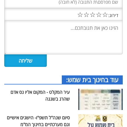
☆
☆
☆
☆
☆
דירוג:
עוד בחינוך בית שמש:
עיר המקלט - המקום אליו נס אדם
שהרג בשגגה
סיום שנה"ל תשפ"ו- הישגים אישיים
וגם מערכתיים בחינוך המ"מ