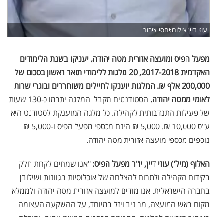
עוזי דיין צילום:יחסי ציבור
מפעל הפיס ומועצה אזורית מטה יהודה, יעניקו בשנת הלימודים
האקדמית 2017-2018, 20 מלגות ללימודי תואר ראשון בסכום של
200,000 אלף ₪. המלגות יוענקו לחיילים משוחררים ובוגרי שרות
לאומי ממטה יהודה.
הסטודנטים מקבלי המלגה יתרמו כ-130 שעות
של פעילות התנדבותית לקהילה. כל מלגה המוענקת לסטודנט היא
ע"ס 10,000 ₪. 5,000 ₪ הינם מכספי מפעל הפיס ו-5,000 ₪
נוספים מכספי מועצה אזורית מטה יהודה.
האלוף (מיל') עוזי דיין, יו"ר מפעל הפיס:
"אנו שמחים לקחת חלק
בקידום הקהילה ולתרום להצלחה של אוכלוסיות מגוונות ושילובן
בחברה הישראלית. אנו מודים למועצה אזורית מטה יהודה ולממלא
מקום ראש המועצה, מר ניב ויזל במיוחד, על ההשקעה העצומה