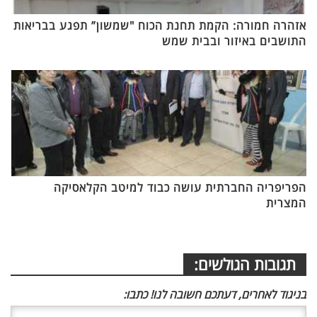
אזהרה חמורה: הקמת תחנת הכוח "שמשון” תפגע בבריאות
התושבים באיזור ובבית שמש
הפריפריה החברתית עושה כבוד למיטב הקלאסיקה
המצרית
תגובות הגולשים:
בניגוד לאחרים, דעתכם חשובה לנו! כתבו: