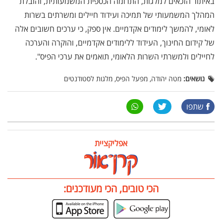
באיתור הזכאים למלגות, התרומה הכספית המשמעותית, והובלת
המהלך המשמעותי של תמיכה ועידוד חיילים ומשרתים בשרות
לאומי, להמשך לימודים אקדמיים. אין ספק, כי ערכים חשובים אלה
של קידום החינוך, העידוד ללימודים אקדמיים, והוקרה והערכה
לחיילים ולמשרתי השרות הלאומי, תואמים את ערכי הפיס".
נושאים:
מטה יהודה, מפעל הפיס, מלגות לסטודנטים
שתפו
אפליקציית
הכי טובים, הכי מעודכנים: