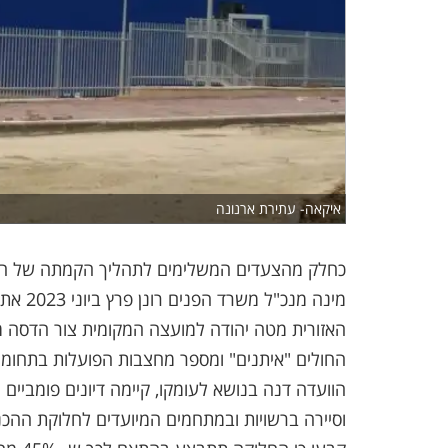
איקאה- עתירת ארנונה
כחלק מהצעדים המשלימים לתהליך הקמתה של המוע
מינה מ
האזורית מטה יהודה למועצה המקומית צור הדסה 
החולים "איתנים" ומספר מחצבות הפועלות בתחומי
הוועדה דנה בנושא לעומקו, קיימה דיונים פומביי
וסיירה ברשויות ובמתחמים המיועדים לחלוקת ההכנס