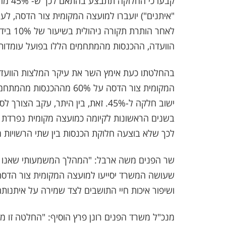
קבעו 
לאחר הו
הוועדה, ההכנסות מהמתחמים הללו בפועל עומדות כיום על כ-11.5
המקומית צור הדסה על 60% 
ישוב חלקה ל-45%. זאת, בין היתר, ע
בשנים הראשונות לקיומה כמועצה מקומית נפרדת ע
לכך שלא בוצעה חלוקת הכנסות בין שתי הרשויות מ
שר הפנים משה ארבל: "המהלך המשמעותי שאנו מוצ
שעושה המשרד יסייעו למועצה המקומית צור הדסה
ושיפור איכות חיי התושבים לצד שמירה על איתנות
מנכ"ל משרד הפנים רונן פרץ הוסיף: "החלטה זו