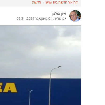
קרן אור חדשות בית שמש
חדשות
הדגשת קישורים
הדגשת כותרות
ציון סולטן
יום שלישי, 01 באוקטובר 2024, 09:31
כבר
כיבוי הבהובים
התאמת קריאה
ההגדרות
 נגישות
 ESN