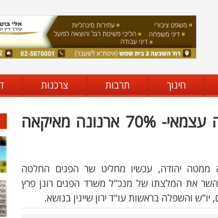
חינוך
תרבות
צרכנות
ד
לצור הדסה יש מקור הכנסה עצמאי- 70% ארנונה מאיקאה
ה ממטה יהודה, עכשיו מחליט שר הפנים החלטה
השר את המלצתו של מנכ"ל משרד הפנים רונן פרץ
 יו"ש והשפלה בראשות עו"ד ירון שיינין בנושא.