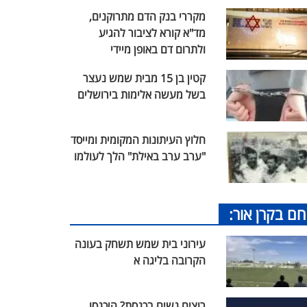
מקררי בנק הדם מתרוקנים,
מד"א קורא לציבור להגיע
ולתרום דם באופן מיידי
קטין בן 15 מבית שמש נעצר
בשל מעשה אלימות בירושלים
חלוץ העיתונות המקומית ומייסד
"ערב ערב באילת" הלך לעולמו
חם בקרן אור:
עירוני בית שמש תשחק בעונה
הקרובה בליגה א
רוצים נשים בכנסת? היכנסו