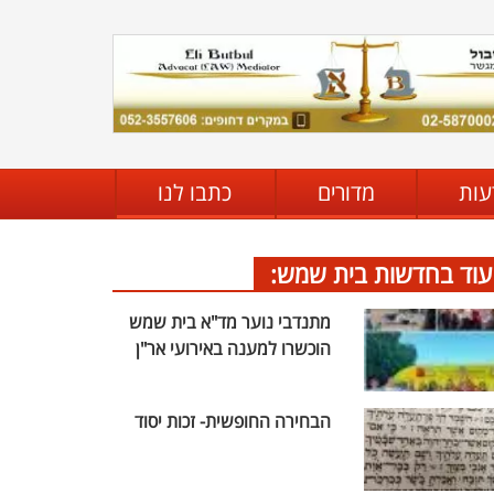
עות
מדורים
כתבו לנו
עוד בחדשות בית שמש:
מתנדבי נוער מד"א בית שמש
הוכשרו למענה באירועי אר"ן
הבחירה החופשית- זכות יסוד