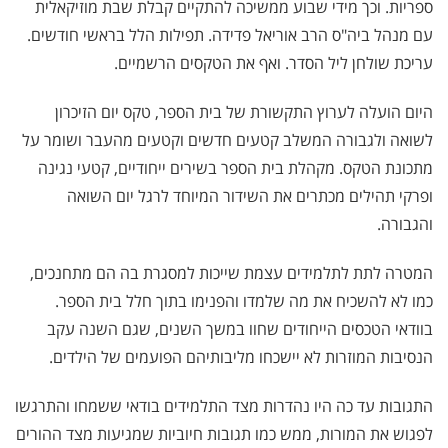
ספריות. וכך מידי שבוע ממשיכה להתקיים קבלת שבת מוזיקאלית
עם מנהל ביה"ס הרב אוריאל פדידה. תפילות הלל בראשי חודשים.
עריכת שולחן ליל הסדר. ואף את הטקסים הרשמיים.
היום הועלה לערוץ התקשורת של בית הספר, טקס יום הזיכרון
לשואה ולגבורה המשלב קטעים חדשים וקטעים מהעבר ושומר על
מתכונת הטקס. מקהלת בית הספר בשירים ייחודיים, קטעי נגינה
ופרקי תהילים מכתרים את השידור המיוחד לרגל יום השואה
והגבורה.
המטרה לתת לתלמידים עצמת שייכות למסגרת בה הם מתחנכים,
כמו לא להשכיח את מה שלמדו והפנימו בתוך חלל בית הספר.
בוודאי הטכסים הייחודים שחוו במשך השנים, שגם השנה עקב
הנסיבות המוזרות לא יישכחו מליבותיהם הפועמים של הילדים.
התגובות עד כה היו נהדרות מצד התלמידים בודאי ששמחו והתרגשו
לפגוש את המורות, ממש כמו תגובות חיוביות שמגיעות מצד ההורים