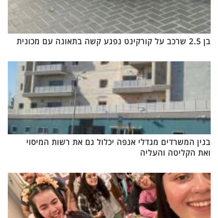
בן 2.5 שרכב על קורקינט נפגע קשה בתאונה עם מכונית
בנין המשרדים מגדלי אנפה יכלול גם את רשות המיסוי
ואת הקליטה והעליה