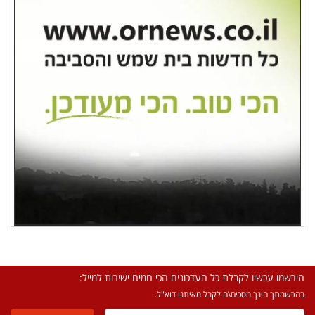
הירשמו עכשיו לקבלת כל העדכונים הכי חמים ישירות למייל:
בהרשמתך הינך מסכים\ה לקבל מאיתנו דוא"ל.