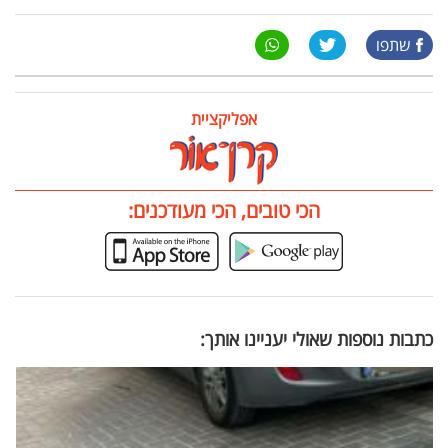
שתפו
אפליקציית
הכי טובים, הכי מעודכנים:
כתבות נוספות שאולי יעניינו אותך: