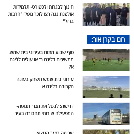
חינוך לבגרות ולספורט- תלמידות
אולפנת נגה רצו לזכר נופלי "חרבות
ברזל"
חם בקרן אור:
סוף שבוע מתוח בעירוני בית שמש.
ממשיכים בליגה ב' או עולים לליגה
א?
עירוני בית שמש תשחק בעונה
הקרובה בליגה א
דרישה: לבטל את מכרז תנופה-
המפעילה שירותי תחבורה בעיר
שריפה ביער הנשיא