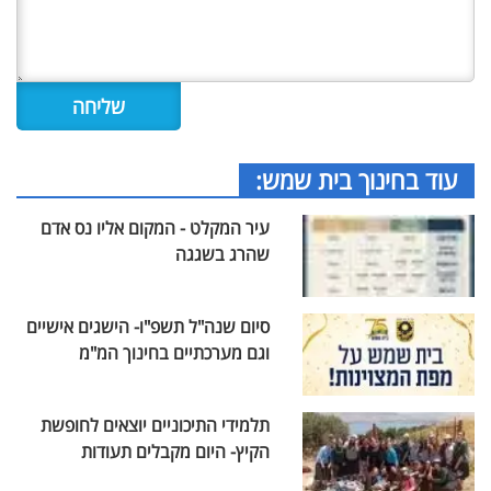
עוד בחינוך בית שמש:
עיר המקלט - המקום אליו נס אדם
שהרג בשגגה
סיום שנה"ל תשפ"ו- הישגים אישיים
וגם מערכתיים בחינוך המ"מ
תלמידי התיכוניים יוצאים לחופשת
הקיץ- היום מקבלים תעודות