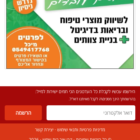
הירשמו עכשיו לקבלת כל העדכונים הכי חמים ישירות למייל:
בהרשמתך הינך מסכים\ה לקבל מאיתנו דוא"ל.
מדיניות פרטיות ותנאי שימוש
·
יצירת קשר
© כל הזכויות שמורות ·
קרן אור בית שמש
· 2026