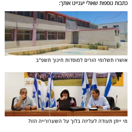
כתבות נוספות שאולי יעניינו אותך:
אושרו תשלומי הורים למוסדות חינוך תשפ"ב
מי ייתן תעודה לעליזה בלוך על השערורייה הזו?