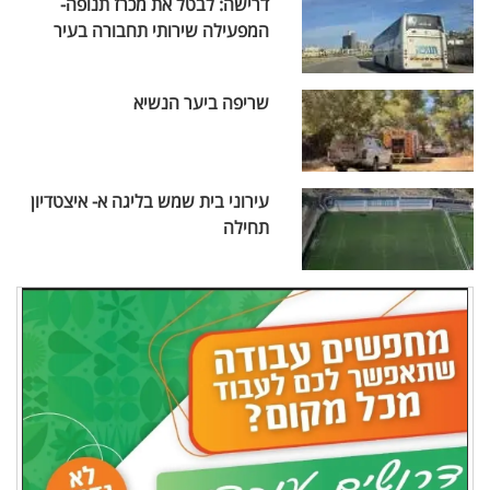
דרישה: לבטל את מכרז תנופה-
המפעילה שירותי תחבורה בעיר
שריפה ביער הנשיא
עירוני בית שמש בליגה א- איצטדיון
תחילה