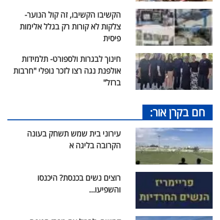
הקשיבו הקשיבו, זה קול הנוער-
צלקות לא קורות רק בגלל אלימות
פיסית
חינוך לבגרות ולספורט- תלמידות
אולפנת נגה רצו לזכר נופלי "חרבות
ברזל"
חם בקרן אור:
עירוני בית שמש תשחק בעונה
הקרובה בליגה א
רוצים נשים בכנסת? היכנסו
והשפיעו...