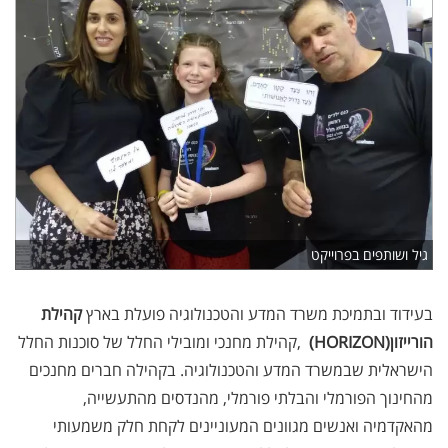
גיל ושותפים בפרוייקט
בעידוד ובתמיכת משרד המדע והטכנולוגיה פועלת בארץ
קהילת
הורייזון
(HORIZON)
,
קהילת מחנכי ומובילי החלל של סוכנות החלל
הישראלית שבמשרד המדע והטכנולוגיה. בקהילה חברים מחנכים
מהחינוך הפורמלי והבלתי פורמלי, מהנדסים מהתעשייה,
מהאקדמיה ואנשים מגוונים המעוניינים לקחת חלק משמעותי