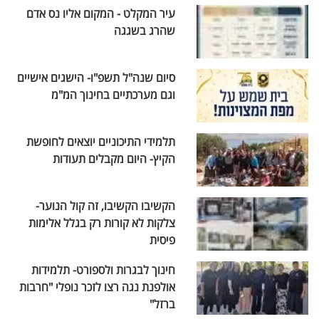
עיר המקלט - המקום אליו נס אדם
שהרג בשגגה
סיום שנה"ל תשפ"ו- הישגים אישיים
וגם מערכתיים בחינוך המ"מ
תלמידי התיכוניים יוצאים לחופשת
הקיץ- היום מקבלים תעודות
הקשיבו הקשיבו, זה קול הנוער-
צלקות לא קורות רק בגלל אלימות
פיסית
חינוך לבגרות ולספורט- תלמידות
אולפנת נגה רצו לזכר נופלי "חרבות
ברזל"