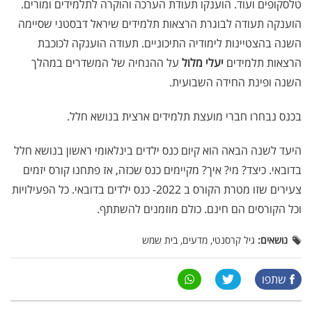
טלסקופים ועוד. הוענקו תעודת הערכה והוקרה לתלמידים ומורים.
הוענקה תעודה לבוגרת הרצאות תלמידים שיראל דבסטני שסיימה
השנה בהצטיינות לימודיה התיכוניים. תעודה הוענקה לכוכבת
הרצאות תלמידים
יעלי מלול
על ההנחיה של המשדרים במהלך
השנה ופינת החידה השבועית.
בכנס נבחרו חברי מועצת תלמידים ארצית בנושא חלל.
היעד לשנה הבאה הוא קיום כנס ילדים בינלאומי ראשון בנושא חלל
בדובאי. כיצד? מי? איך? מקיימים כנס שכזה, אז פתחנו קורס יזמים
צעירים שזו מטרת הקורס ב 2022- כנס ילדים בדובאי. כל הפעילויות
וכל הקורסים הם חינם. כולם מוזמנים להשתתף.
נושאים:
גיל קרסנטי, מדעים, בית שמש
שתפו