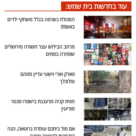
עוד בחדשות בית שמש:
המכולת נשרפה בגלל משחקי ילדים
באש!!!!
מרחב הבילוש עצר חשודה מירושלים
שסחרה בסמים
פארק אורי וישעי עדיין מזוהם
ומלוכלך
חווית קניה מרעננת בישפרו סנטר
מודיעין
אם מול ביתכם עומדת גרוטאה, הנה
הזדמנות להיפטר ממנה.