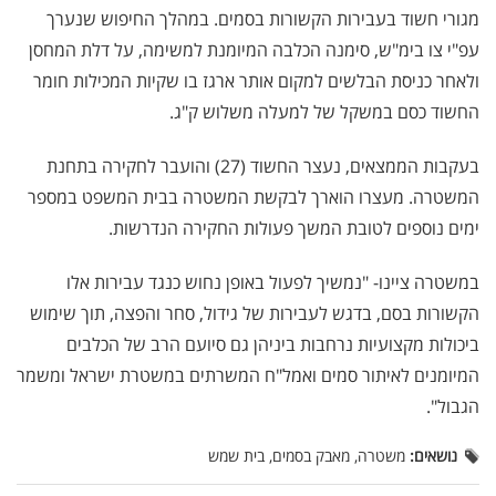
מגורי חשוד בעבירות הקשורות בסמים. במהלך החיפוש שנערך
עפ"י צו בימ"ש, סימנה הכלבה המיומנת למשימה, על דלת המחסן
ולאחר כניסת הבלשים למקום אותר ארגז בו שקיות המכילות חומר
החשוד כסם במשקל של למעלה משלוש ק"ג.
בעקבות הממצאים, נעצר החשוד (27) והועבר לחקירה בתחנת
המשטרה. מעצרו הוארך לבקשת המשטרה בבית המשפט במספר
ימים נוספים לטובת המשך פעולות החקירה הנדרשות.
במשטרה ציינו- "נמשיך לפעול באופן נחוש כנגד עבירות אלו
הקשורות בסם, בדגש לעבירות של גידול, סחר והפצה, תוך שימוש
ביכולות מקצועיות נרחבות ביניהן גם סיועם הרב של הכלבים
המיומנים לאיתור סמים ואמל"ח המשרתים במשטרת ישראל ומשמר
הגבול".
נושאים:
משטרה, מאבק בסמים, בית שמש