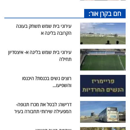
חם בקרן אור:
עירוני בית שמש תשחק בעונה
הקרובה בליגה א
עירוני בית שמש בליגה א- איצטדיון
תחילה
רוצים נשים בכנסת? היכנסו
והשפיעו...
דרישה: לבטל את מכרז תנופה-
המפעילה שירותי תחבורה בעיר