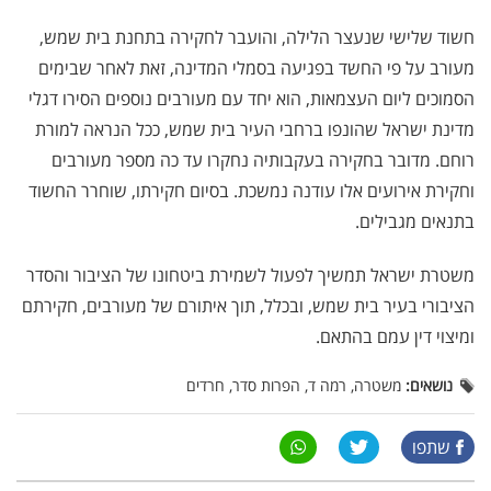
חשוד שלישי שנעצר הלילה, והועבר לחקירה בתחנת בית שמש,
מעורב על פי החשד בפגיעה בסמלי המדינה, זאת לאחר שבימים
הסמוכים ליום העצמאות, הוא יחד עם מעורבים נוספים הסירו דגלי
מדינת ישראל שהונפו ברחבי העיר בית שמש, ככל הנראה למורת
רוחם. מדובר בחקירה בעקבותיה נחקרו עד כה מספר מעורבים
וחקירת אירועים אלו עודנה נמשכת. בסיום חקירתו, שוחרר החשוד
בתנאים מגבילים.
משטרת ישראל תמשיך לפעול לשמירת ביטחונו של הציבור והסדר
הציבורי בעיר בית שמש, ובכלל, תוך איתורם של מעורבים, חקירתם
ומיצוי דין עמם בהתאם.
נושאים:
משטרה, רמה ד, הפרות סדר, חרדים
שתפו