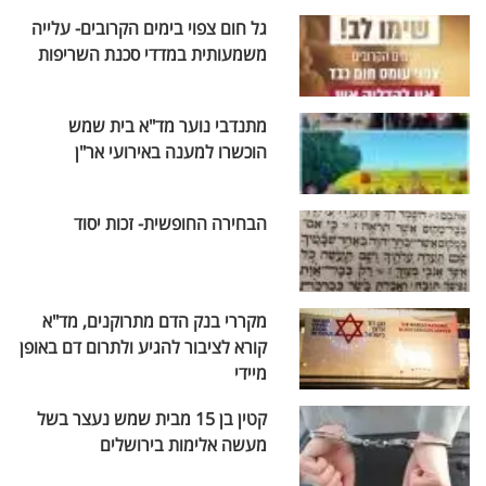
גל חום צפוי בימים הקרובים- עלייה
משמעותית במדדי סכנת השריפות
מתנדבי נוער מד"א בית שמש
הוכשרו למענה באירועי אר"ן
הבחירה החופשית- זכות יסוד
מקררי בנק הדם מתרוקנים, מד"א
קורא לציבור להגיע ולתרום דם באופן
מיידי
קטין בן 15 מבית שמש נעצר בשל
מעשה אלימות בירושלים