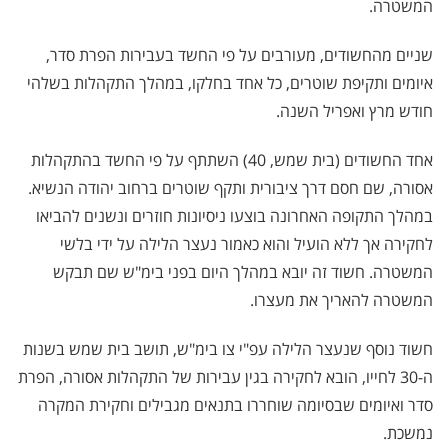
המשטרה.
שניים מהחשודים, מעורבים על פי החשד בעבירות הפרת סדר,
איומים ותקיפת שוטרים, כל אחד בחלקו, במהלך התקהלות בשלהי
חודש מרץ ואפריל השנה.
אחד החשודים (בית שמש, 40) השתתף על פי החשד בהתקהלות
אסורה, שם חסם דרך ציבורית ותקף שוטרים ברחוב יהודה הנשיא.
במהלך התקופה האחרונה בוצעו ניסיונות חוזרים ונשנים להביאו
לחקירה אך ללא הועיל והוא כאמור נעצר הלילה על ידי בלשי
המשטרה. חשוד זה יובא במהלך היום בפני בימ"ש שם תבקש
המשטרה להאריך את מעצרו.
חשוד נוסף שנעצר הלילה עפ"י צו בימ"ש, תושב בית שמש בשנות
ה-30 לחייו, הובא לחקירה בגין עבירות של התקהלות אסורה, הפרת
סדר ואיומים שבסיומה שוחררו בתנאים מגבילים וחקירת המקרה
נמשכת.