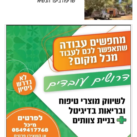
שריפה ביער הנשיא