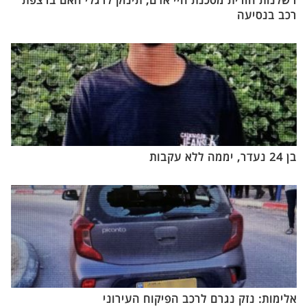
רכב בנסיעה
בן 24 נעדר, יממה ללא עקבות
אלימות: נזק נגרם לרכב הפיקוח העירוני