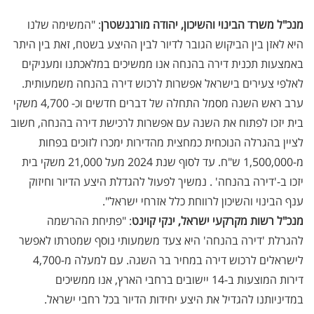
מנכ"ל משרד הבינוי והשיכון, יהודה מורגנשטרן
: "המשימה שלנו
היא לאזן בין הביקוש הגובר לדיור לבין ההיצע בשטח, זאת בין היתר
באמצעות תכנית דירה בהנחה אנו ממשיכים במלאכתנו ומעניקים
לאלפי צעירים בישראל אפשרות לרכוש דירה בהנחה משמעותית.
ערב ראש השנה מסמל התחלה של דברים חדשים וכ- 4,700 משקי
בית יזכו לפתוח את השנה עם אפשרות לרכישת דירה בהנחה, חשוב
לציין בהגרלה הנוכחית כמחצית מהדירות ימכרו לזוכים בפחות
מ-1,500,000 ש"ח. עד לסוף שנת 2024 מעל 21,000 משקי בית
יזכו ב-'דירה בהנחה' . נמשיך לפעול להגדלת היצע הדיור וחיזוק
ענף הבינוי והשיכון לרווחת כלל אזרחי ישראל".
מנכ"ל רשות מקרקעי ישראל, ינקי קוינט
: "פתיחת ההרשמה
להגרלת 'דירה בהנחה' היא צעד משמעותי נוסף שמטרתו לאפשר
לישראלים לרכוש דירה במחיר בר השגה. עם למעלה מ-4,700
דירות המוצעות ב-14 יישובים ברחבי הארץ, אנו ממשיכים
במדיניותנו להגדיל את היצע יחידות הדיור בכל רחבי ישראל.