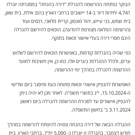
הבוקר נפתחה ההרשמה להגרלת "דירה בהנחה" במסגרתה יוגרלו
4,741 יחידות דיור ב-14 יישובים ברחבי הארץ בהם: אילת, בית שאן,
בית שמש, בני עייש, יהוד מונסון, קריית מלאכי, רכסים ועוד
(הרשימה המלאה מצורפת להודעה). הזכאים להירשם להגרלה
הינם חסרי דירה בעלי אישור זכאות בתוקף.
כפי שהיה בהגרלות קודמות, באפשרות הזכאים להירשם לשלוש
ערים, ולכלל ההגרלות בערים אלו. כמו כן, אין חשיבות למועד
ההרשמה להגרלה במהלך ימי ההרשמה.
האפשרות להנפיק אישורי זכאות פתוחה כעת ותיסגר ביום שלישי
ה-15.10.2024, י"ג בתשרי תשפ"ה. לאחר מכן לא יהיה ניתן
להנפיק אישורים עד לסגירת ההרשמה להגרלה ביום ראשון
3.11.2024 ב' בחשון התשפ?ה.
ההגרלה הבאה של דירה בהנחה צפויה להיפתח להרשמה במהלך
חודש דצמבר, בהגרלה זו יוגרלו כ- 5,000 יח"ד, ברחבי הארץ, בית