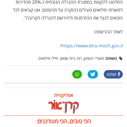
החלטנו להקצות במסגרת ההגרלה הנוכחית כ-20% מהדירות
למשרתי מילואים פעילים כהוקרה על תרומתם. אנו קוראים לכל
הזכאים לנצל את ההזדמנות ולהירשם להגרלה הקרובה".
לאתר ההרשמה:
https://www.dira.moch.gov.il/
נושאים:
משרד השיכון, רמי, בית שמש, חיילי מילואים
שתפו
אפליקציית
הכי טובים, הכי מעודכנים: