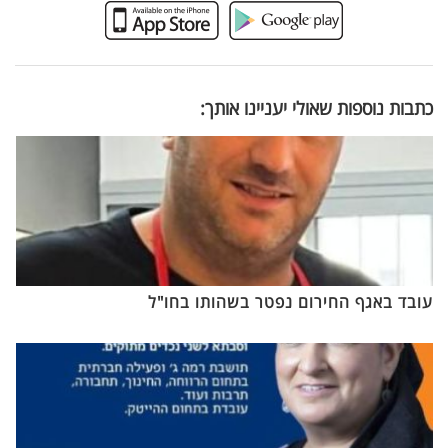
כתבות נוספות שאולי יעניינו אותך:
עובד באגף החירום נפטר בשהותו בחו"ל