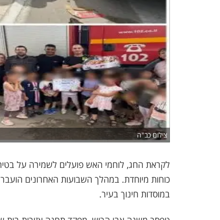
צילום כב"ה
לקראת החג, לוחמי האש פועלים לשמירה על בטיחו
במוסדות חינוך בעיר.