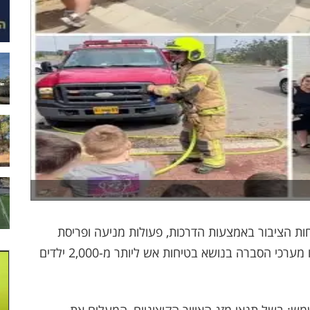
ת הציבור באמצעות הדרכות, פעולות מניעה ופריסת
כוחות מיוחדת. במהלך השבועות האחרונים הועברו מערכי הסברה בנושא בטיחות אש ליותר מ-2,000 ילדים