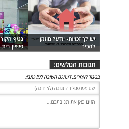
יש לך זכויות- יודע? מוזמן
נגיף הקורו
להכיר
פשיין בית
תגובות הגולשים:
בניגוד לאחרים, דעתכם חשובה לנו! כתבו: