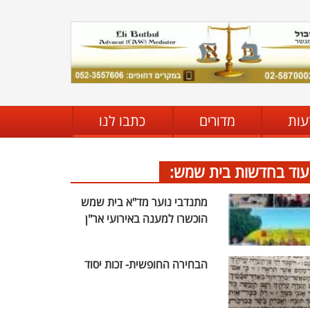
עות
מדורים
כתבו לנו
עוד בחדשות בית שמש:
מתנדבי נוער מד"א בית שמש
הוכשרו למענה באירועי אר"ן
הבחירה החופשית- זכות יסוד