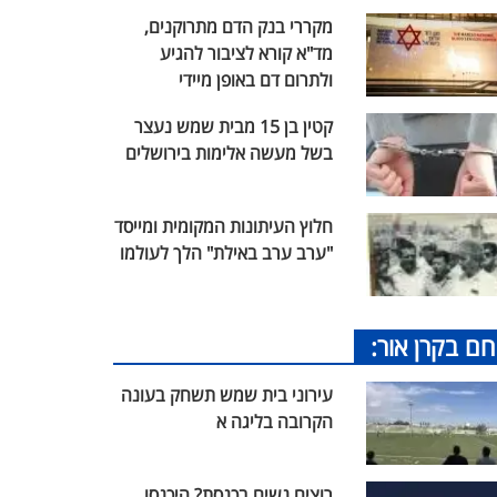
מקררי בנק הדם מתרוקנים,
מד"א קורא לציבור להגיע
ולתרום דם באופן מיידי
קטין בן 15 מבית שמש נעצר
בשל מעשה אלימות בירושלים
חלוץ העיתונות המקומית ומייסד
"ערב ערב באילת" הלך לעולמו
חם בקרן אור:
עירוני בית שמש תשחק בעונה
הקרובה בליגה א
רוצים נשים בכנסת? היכנסו