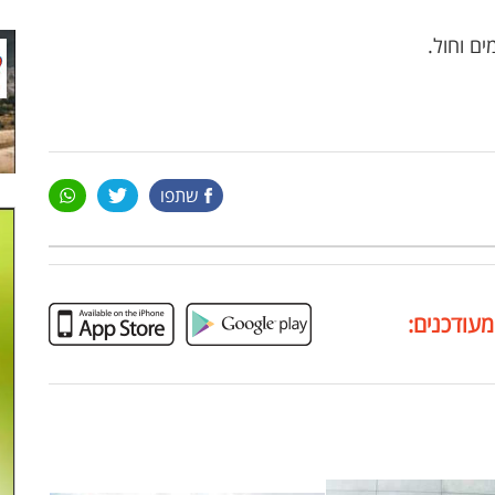
ם וחול.
שתפו
מעודכנים: