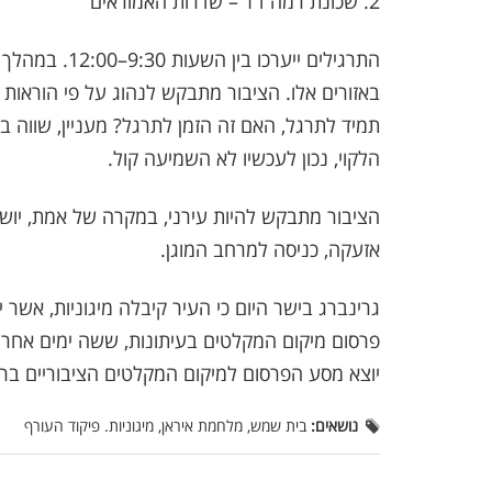
2. שכונת רמה ד1 – שדרות האמוראים
התרגילים ייער
באזורים אלו. הציבור מתבקש לנהוג על פי הוראות
תמיד לתרגל, האם זה הזמן לתרגל? מעניין, שווה 
הלקוי, נכון לעכשיו לא השמיעה קול.
הציבור מתבקש להיות עירני, במקרה של אמת, יושמ
אזעקה, כניסה למרחב המוגן.
גרינברג בישר היום כי העיר קיבלה מיגוניות, אשר 
פרסום מיקום המקלטים בעיתונות, ששה ימים אחרי 
יוצא מסע הפרסום למיקום המקלטים הציבוריים ברח
נושאים:
בית שמש, מלחמת איראן, מיגוניות. פיקוד העורף