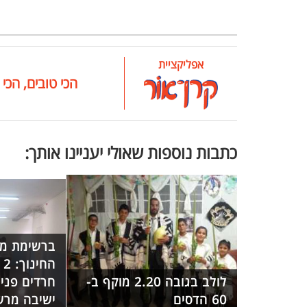
אפליקציית
הכי טובים, הכי 
כתבות נוספות שאולי יעניינו אותך:
ברשימת מצ
הח
לולב בגובה 2.20 מוקף ב-
חרדים פנינ
60 הדסים
ישיבה מרש