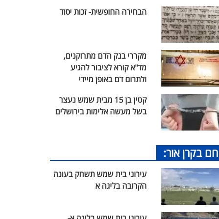
הבחירה החופשית- זכות יסוד
מקררי בנק הדם מתרוקנים,
מד"א קורא לציבור להגיע
ולתרום דם באופן מיידי
קטין בן 15 מבית שמש נעצר
בשל מעשה אלימות בירושלים
חם בקרן אור:
עירוני בית שמש תשחק בעונה
הקרובה בליגה א
עירוני בית שמש בליגה א-