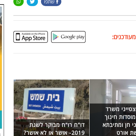
שתפו
מעודכנים:
טייני משרד
ינוך: 2 מוסדות חינוך
י חן ומתיבתא
דו"ח רו"ח מבוקר לשנת
ת אורט
2019- אושר או לא אושר?