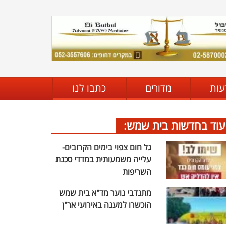
עות
מדורים
כתבו לנו
עוד בחדשות בית שמש:
גל חום צפוי בימים הקרובים-
עלייה משמעותית במדדי סכנת
השריפות
מתנדבי נוער מד"א בית שמש
הוכשרו למענה באירועי אר"ן