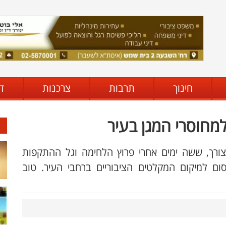
חינוך
תרבות
צרכנות
ד
 למחוסרי המגן בעיר
לצורך, ששה ימים אחרי פרוץ הלחימה וגל ההתקפות
ום למיקום המקלטים הציבוריים ברחבי העיר. טוב