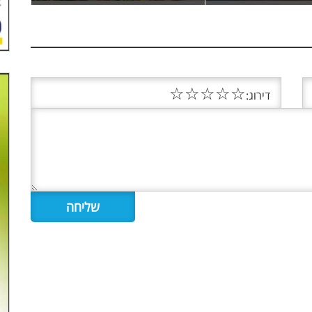
☆
☆
☆
☆
☆
דירוג: