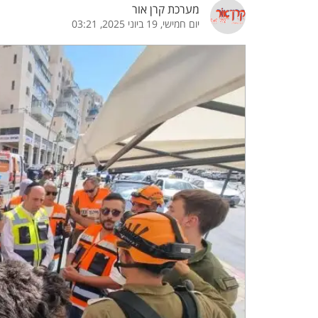
מערכת קרן אור
יום חמישי, 19 ביוני 2025, 03:21
הדגשת קישורים
הדגשת כותרות
כבר
כיבוי הבהובים
התאמת קריאה
ההגדרות
 נגישות
 ESN