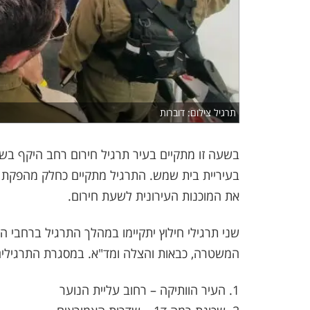
תרגיל צילום: דוברות
בשעה זו מתקיים בעיר תרגיל חירום רחב היקף בשית
בעיריית בית שמש. התרגיל מתקיים כחלק מהפקת ל
את המוכנות העירונית לשעת חירום.
שני תרגילי חילוץ יתקיימו במהלך התרגיל ברחבי ה
המשטרה, כבאות והצלה ומד"א. במסגרת התרגילים 
1. העיר הוותיקה – רחוב עליית הנוער