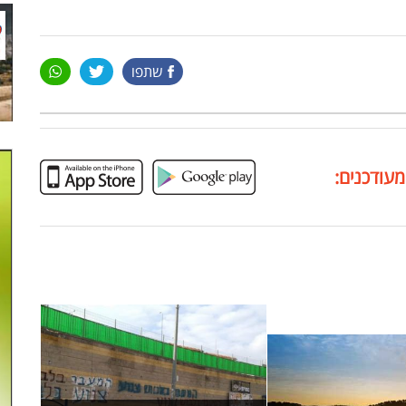
שתפו
מעודכנים: