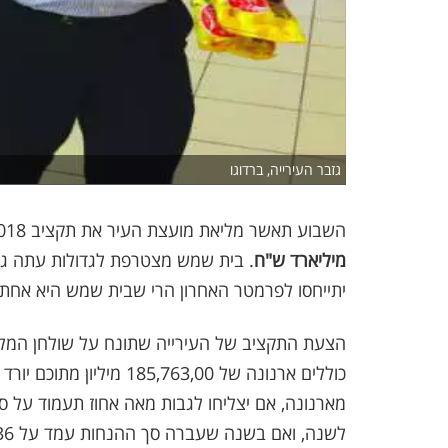
גזבר העירייה, ברדוגו
השבוע תאשר מליאת מועצת העיר את תקציב 2018, זו פעם ראשונה שתקציב העירייה חוצה את קו
מיליארד ש"ח
. בית שמש מצטרפת לגדולות עתה ג
יתייחסו לפרמטר האחרון הרי שבית שמש היא אחת