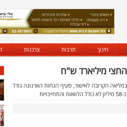
חינוך
תרבות
צרכנות
ד
החצי מיליארד ש"ח
תונח במליאה הקרובה לאישור, סעיף הנחות הארנונה גודל