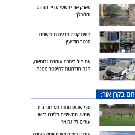
פארק אורי וישעי עדיין מזוהם
ומלוכלך
חווית קניה מרעננת בישפרו
סנטר מודיעין
אם מול ביתכם עומדת גרוטאה,
הנה הזדמנות להיפטר ממנה.
חם בקרן אור:
סוף שבוע מתוח בעירוני בית
שמש. ממשיכים בליגה ב' או
עולים לליגה א?
עירוני בית שמש תשחק בעונה