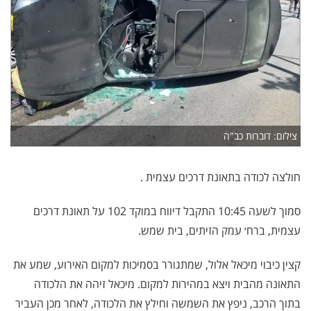
צילום: דוברות כב"ה
חולצה לכודה בתאונת דרכים עצמית .
סמוך לשעה 10:45 התקבל דיווח במוקד 102 על תאונת דרכים
עצמית, ברח׳ עמק הזיתים, בית שמש.
קצין כיבוי מיכאל אלול, שמתגורר בסמיכות למקום האירוע, שמע את
התאונה מהבית ויצא במהירות למקום. מיכאל זיהה את הלכודה
בתוך הרכב, ניפץ את השמשה וחילץ את הלכודה, לאחר מכן העביר