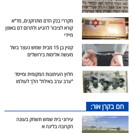
מקררי בנק הדם מתרוקנים, מד"א
קורא לציבור להגיע ולתרום דם באופן
מיידי
קטין בן 15 מבית שמש נעצר בשל
מעשה אלימות בירושלים
חלוץ העיתונות המקומית ומייסד
"ערב ערב באילת" הלך לעולמו
חם בקרן אור:
עירוני בית שמש תשחק בעונה
הקרובה בליגה א