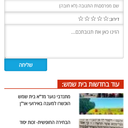
☆
☆
☆
☆
☆
דירוג:
עוד בחדשות בית שמש:
מתנדבי נוער מד"א בית שמש
הוכשרו למענה באירועי אר"ן
הבחירה החופשית- זכות יסוד