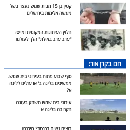
קטין בן 15 מבית שמש נעצר בשל
מעשה אלימות בירושלים
חלוץ העיתונות המקומית ומייסד
"ערב ערב באילת" הלך לעולמו
חם בקרן אור:
סוף שבוע מתוח בעירוני בית שמש.
ממשיכים בליגה ב' או עולים לליגה
א?
עירוני בית שמש תשחק בעונה
הקרובה בליגה א
רוצים נשים בכנסת? היכנסו