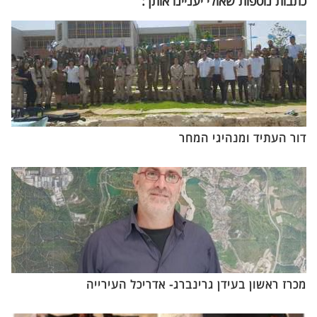
כתבות נוספות שאולי יעניינו אותך:
דור העתיד ומנהיגי המחר
מכרז ראשון בעידן גרינברג- אדריכל העירייה