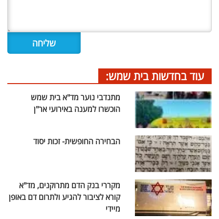
עוד בחדשות בית שמש:
מתנדבי נוער מד"א בית שמש
הוכשרו למענה באירועי אר"ן
הבחירה החופשית- זכות יסוד
מקררי בנק הדם מתרוקנים, מד"א
קורא לציבור להגיע ולתרום דם באופן
מיידי