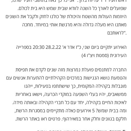
שפועלים לאורך כל השנה לוודא שבית שמש היא בית לכולם.
היוזמות העולות מהשטח והיכולת של כולנו לחזק ולקבל את השונים
מאתנו היא מעלה גדולה והיא מרגשת אותי במיוחד. מחכה
לראותכם".
האירוע יתקיים ביום שני, כ"ז אדר א' 28.2.22 20:30 בספרייה
העירונית (סמטת ויצ"ו 4)
החברה למתנסים פועלת נמרצות מזה שנים לקדם את תפיסת
והטמעת נושא הנגישות במרכזים הקהילתיים להתערות אנשים עם
מוגבלות בקהילה המקומית, כך שישתתפו בפעילות, ייהנו
ממשאבים, יהיו בעלי השפעה במוקדי הכרעה, וישאו באחריות
לאיכות החיים בקהילה, יחד עם כל חברי הקהילה ובאותה מידה
.
ומה בבית שמש? 5 אירועים כאלה מתקיימים במסגרות הרשת,
חלקם בגוונים וחלק אחר במאירהוף. פרטים ראו באתר הרשת.