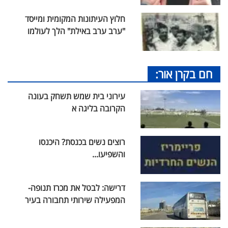
חלוץ העיתונות המקומית ומייסד
"ערב ערב באילת" הלך לעולמו
חם בקרן אור:
עירוני בית שמש תשחק בעונה
הקרובה בליגה א
רוצים נשים בכנסת? היכנסו
והשפיעו...
דרישה: לבטל את מכרז תנופה-
המפעילה שירותי תחבורה בעיר