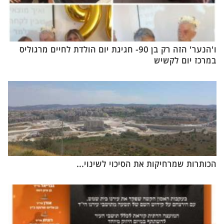
ו'הנער' הזה רק בן 90- חגיגת יום הולדת לחיים מרגוליס
במרכז יום לקשיש
הכותרות שמרחיקות את הסיכוי לשינוי...