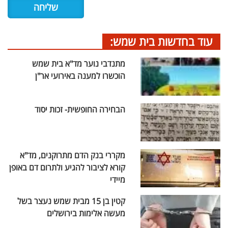
עוד בחדשות בית שמש:
מתנדבי נוער מד"א בית שמש
הוכשרו למענה באירועי אר"ן
הבחירה החופשית- זכות יסוד
מקררי בנק הדם מתרוקנים, מד"א
קורא לציבור להגיע ולתרום דם באופן
מיידי
קטין בן 15 מבית שמש נעצר בשל
מעשה אלימות בירושלים