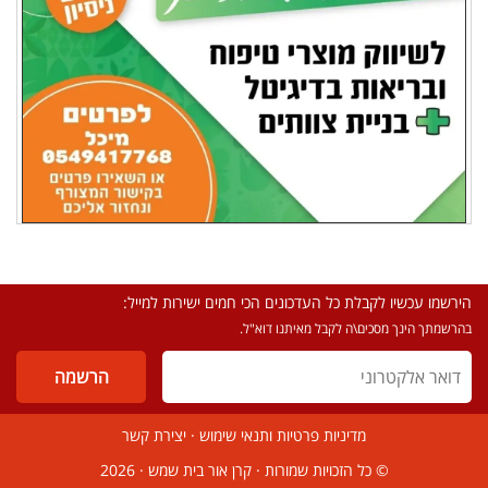
הירשמו עכשיו לקבלת כל העדכונים הכי חמים ישירות למייל:
בהרשמתך הינך מסכים\ה לקבל מאיתנו דוא"ל.
מדיניות פרטיות ותנאי שימוש
·
יצירת קשר
© כל הזכויות שמורות ·
קרן אור בית שמש
· 2026