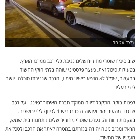
נלכד על חם
שוב סיכלו שוטרי מחוז ירושלים גניבת כלי רכב ממרכז הארץ.
בפעילות סיכול זאת, נעצר פלסטיני שוהה בלתי חוקי החשוד
במעשה, שכלל לא הוציא רישיון מימיו, והרכב שגניבתו סוכלה- יושב
לידי בעליו.
לפנות בוקר, התקבל דיווח ממוקד חברת האיתור "פוינט" על רכב
שנגנב מהעיר יהוד ועושה דרכו בכביש 1 לכיוון כללי ירושלים.
בעקבות דיווח זה, נערכו שוטרי מחוז ירושלים מתחנות בית שמש,
הראל ומג"ב מטה יהודה בגזרתם במטרה לאתר את הרכב ולסכל את
מעשיו של החשוד.