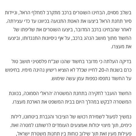
בשלב מסוים, הבחינו השוטרים ברכב מתקרב למחלף הראל, וניידות
סיור תחנת הראל ביצעו את האטת התנועה בכיוונו עד כדי עצירתה.
לאחר שהבחינו ברכב המדובר, ביצעו השוטרים את שליפתו של
החשוד מתוך מושב הנהג ברכב, על אף ניסיונות התנגדותו, וביצעו
את מעצרו.
בדיקה העלתה כי מדובר בחשוד שהנו שב"ח פלסטיני תושב טול
כרם בשנות ה-20 לחייו שכלל לא הוציא רישיון נהיגה מימיו. בחיפוש
על החשוד נתפסו כפפות עמן עשה שימוש.
החשוד הועבר לחקירה בתחנת המשטרה ׳הראל׳ הסמוכה, בכוונת
המשטרה לבקש במהלך היום בבית המשפט את הארכת מעצרו.
נמשיך לפעול לשמירת רכושו של הציבור והגברת ביטחונו, לילות
כימים, תוך מיצוי יכולות ואמצעים העומדים לרשותנו למטרה זאת.
פעילות מעין זאת תוך שילוב כוחות בין תחנות משטרת ישראל,