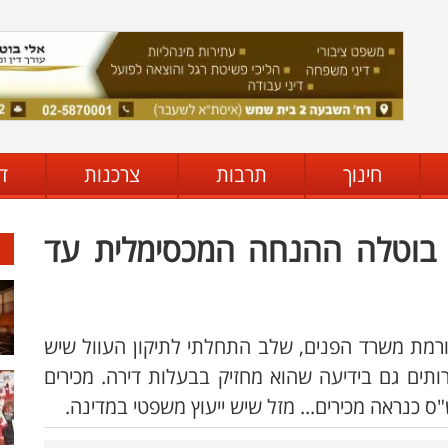
חינוך
תרבות
צרכנות
ד
 בוטלה ההנחה המכסימלית עד
חה הגבוהה- 90% על פי רפורמת משרד הפנים, שלב התחלתי לתיקון העוול שיש
תים גם בידיעה שהוא מחזיק בבעלות דירה. מכירים
 כנראה מכירים... מזל שיש ייעוץ משפטי במדינה.