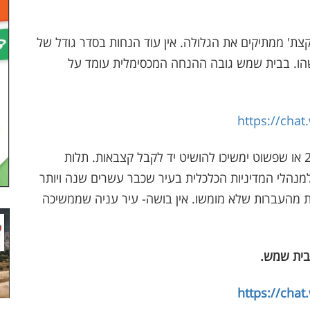
קצת' ממתיקים את הגלולה. אין עוד הנחות בסדר גודל של
שיו יעמוד על 80%? גם זה משהו. בבית שמש גובה ההנחה המכסימלית עומד על
https://cha
עתה יידרשו בעירייה לעצב מחדש את תקציב 2026 או שפשוט ימשיכו להושיט יד לקבל קצבאות. תלות
ת 2026. כישלון מהדהד למנהלי המדיניות הכלכלית בעיר שכבר עשרים שנה ויותר
ות מהעברות שלא מומשו. אין בושה- עיר עניה שממשיכה
בית שמש
.
https://cha