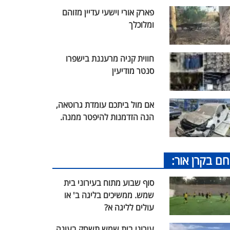
פארק אורי וישעי עדיין מזוהם
ומלוכלך
חווית קניה מרעננת בישפרו
סנטר מודיעין
אם מול ביתכם עומדת גרוטאה,
הנה הזדמנות להיפטר ממנה.
חם בקרן אור:
סוף שבוע מתוח בעירוני בית
שמש. ממשיכים בליגה ב' או
עולים לליגה א?
עירוני בית שמש תשחק בעונה