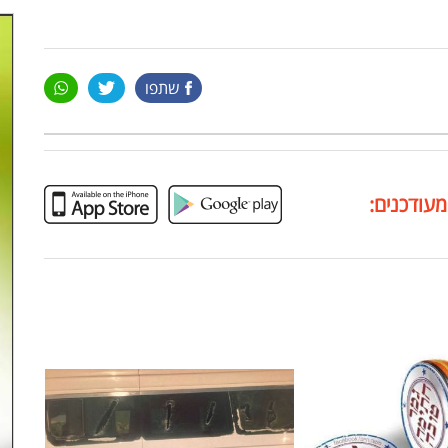
שתפו
מעודכנים: