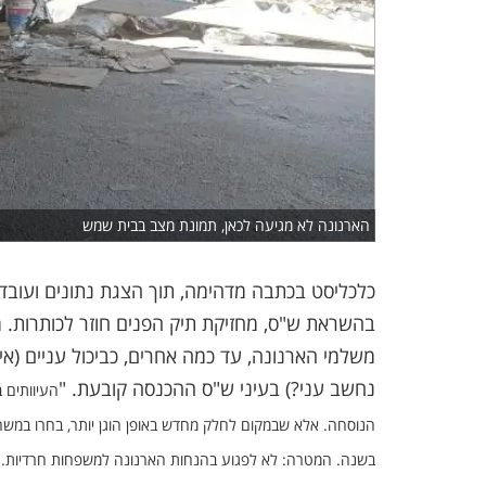
הארנונה לא מגיעה לכאן, תמונת מצב בבית שמש
כלכליסט בכתבה מדהימה, תוך הצגת נתונים ועובדו
בהשראת ש"ס, מחזיקת תיק הפנים חוזר לכותרות. מ
נחשב עני?) בעיני ש"ס ההכנסה קובעת. "
העיוותים 
הנוסחה. אלא שבמקום לחלק מחדש באופן הוגן יותר, בחרו במשרד