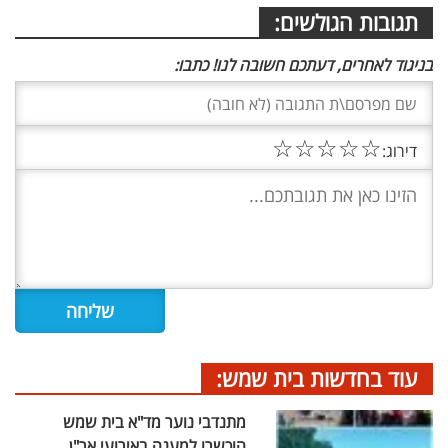
תגובות הגולשים:
בניגוד לאחרים, דעתכם חשובה לנו! כתבו:
☆
☆
☆
☆
☆
דירוג:
עוד בחדשות בית שמש:
מתנדבי נוער מד"א בית שמש
הוכשרו למענה באירועי אר"ן