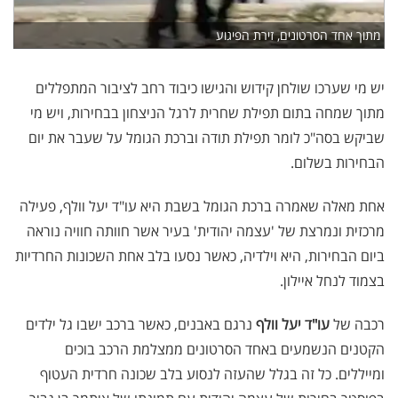
מתוך אחד הסרטונים, זירת הפיגוע
יש מי שערכו שולחן קידוש והגישו כיבוד רחב לציבור המתפללים
מתוך שמחה בתום תפילת שחרית לרגל הניצחון בבחירות, ויש מי
שביקש בסה"כ לומר תפילת תודה וברכת הגומל על שעבר את יום
הבחירות בשלום.
אחת מאלה שאמרה ברכת הגומל בשבת היא עו"ד יעל וולף, פעילה
מרכזית ונמרצת של 'עצמה יהודית' בעיר אשר חוותה חוויה נוראה
ביום הבחירות, היא וילדיה, כאשר נסעו בלב אחת השכונות החרדיות
בצמוד לנחל איילון.
רכבה של
עו"ד יעל וולף
נרגם באבנים, כאשר ברכב ישבו גל ילדים
הקטנים הנשמעים באחד הסרטונים ממצלמת הרכב בוכים
ומייללים. כל זה בגלל שהעזה לנסוע בלב שכונה חרדית העטוף