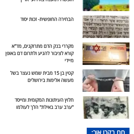
הבחירה החופשית- זכות יסוד
מקררי בנק הדם מתרוקנים, מד"א
קורא לציבור להגיע ולתרום דם באופן
מיידי
קטין בן 15 מבית שמש נעצר בשל
מעשה אלימות בירושלים
חלוץ העיתונות המקומית ומייסד
"ערב ערב באילת" הלך לעולמו
חם בקרן אור: