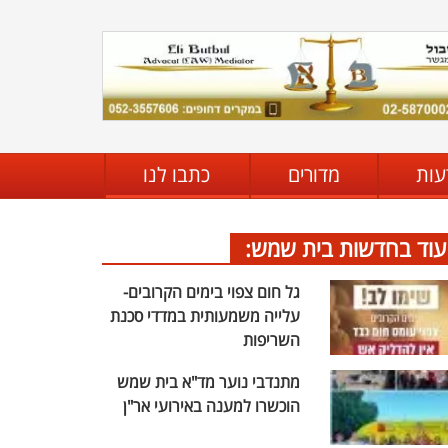
עות
מדורים
כתבו לנו
עוד בחדשות בית שמש:
גל חום צפוי בימים הקרובים-
עלייה משמעותית במדדי סכנת
השריפות
מתנדבי נוער מד"א בית שמש
הוכשרו למענה באירועי אר"ן