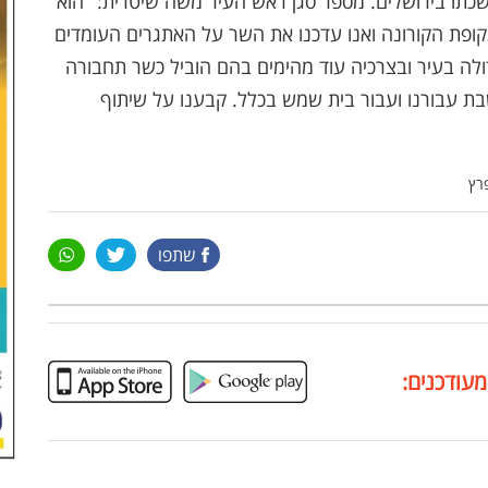
שכתו בירושלים. מספר סגן ראש העיר משה שיטרית: "הוא
קופת הקורונה ואנו עדכנו את השר על האתגרים העומדים
דולה בעיר ובצרכיה עוד מהימים בהם הוביל כשר תחבורה
יתה אוזן קשבת עבורנו ועבור בית שמש בכלל. קבענו על שיתוף
רץ
שתפו
מעודכנים: