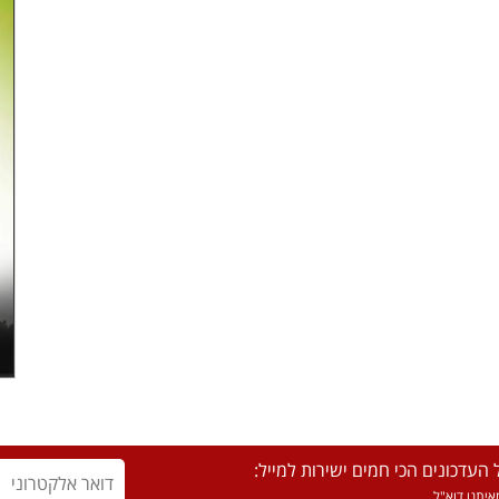
העדכונים הכי חמים ישירות למייל:
יתנו דוא"ל.