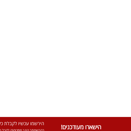
הירשמו עכשיו לקבלת כל 
הישארו מעודכנים!
בהרשמתך הינך מסכים\ה לקבל מא