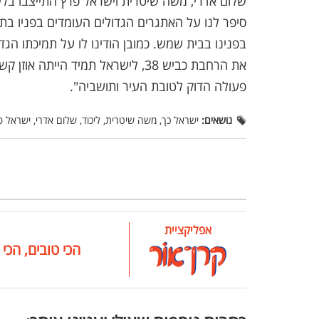
שלום אדרי, משה שיטרית וישראל פרץ התייצבו בל
סיפר לנו על האתגרים הגדולים העומדים בפניו בת
בפנינו בבית שמש. כמובן הודינו לו על תמיכתו הג
את הרחבת כביש 38, לישראל תמיד הי
פעולה הדוק לטובת העיר ותושביה".
נושאים:
ישראל כך, משה שיטרית, ליכוד, שלום אדרי, ישראל פ
אפליקציית
הכי טובים, הכי 