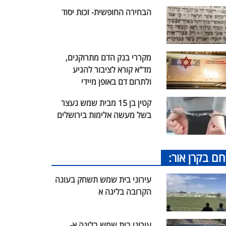
הבחירה החופשית- זכות יסוד
מקררי בנק הדם מתרוקנים,
מד"א קורא לציבור להגיע
ולתרום דם באופן מיידי
קטין בן 15 מבית שמש נעצר
בשל מעשה אלימות בירושלים
חם בקרן אור:
עירוני בית שמש תשחק בעונה
הקרובה בליגה א
עירוני בית שמש בליגה א-