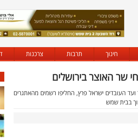
חינוך
תרבות
צרכנות
ד
י שר האוצר בירושלים
ר ועד העובדים ישראל פרץ, החליפו רשמים מהאתגרים
וך בבית שמש