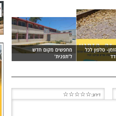
זמן- טלפון לכל
מחפשים מקום חדש
דד
ל'תפנית'
☆
☆
☆
☆
☆
דירוג: