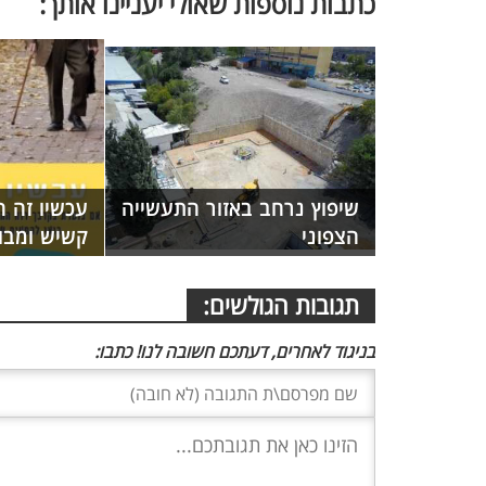
כתבות נוספות שאולי יעניינו אותך:
שיפוץ נרחב באזור התעשייה
עכשיו זה ה
הצפוני
קשיש ומבו
תגובות הגולשים:
בניגוד לאחרים, דעתכם חשובה לנו! כתבו: