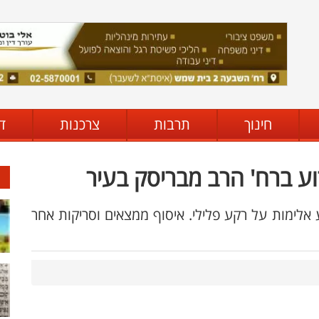
חינוך
תרבות
צרכנות
ד
אלימות על רקע פלילי. איסוף ממצאים וסריקות אחר