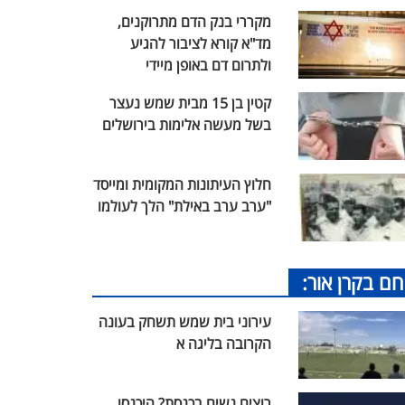
מקררי בנק הדם מתרוקנים,
מד"א קורא לציבור להגיע
ולתרום דם באופן מיידי
קטין בן 15 מבית שמש נעצר
בשל מעשה אלימות בירושלים
חלוץ העיתונות המקומית ומייסד
"ערב ערב באילת" הלך לעולמו
חם בקרן אור:
עירוני בית שמש תשחק בעונה
הקרובה בליגה א
רוצים נשים בכנסת? היכנסו