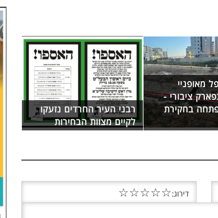
בן 7 נפל מאופניי
ארק ציבורי -
תחה בחקירת
רבני העיר החרדים נזעקו
לקיים מצוות הבחירות
☆
☆
☆
☆
☆
דירוג: