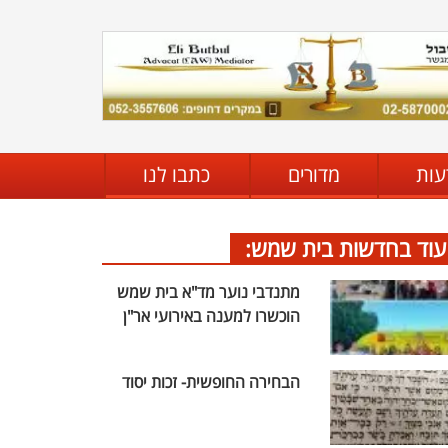
עות
מדורים
כתבו לנו
עוד בחדשות בית שמש:
מתנדבי נוער מד"א בית שמש
הוכשרו למענה באירועי אר"ן
הבחירה החופשית- זכות יסוד