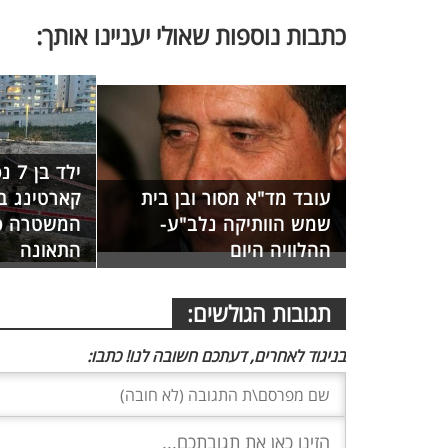
כתבות נוספות שאולי יעניינו אותך:
ילד 
עובד מד"א מסור ובן בית
קארטינג בפ
שמש הוותיקה נלב"ע-
המשטרה פ
ההלוויה היום
התאונה
תגובות הגולשים:
בניגוד לאחרים, דעתכם חשובה לנו! כתבו: