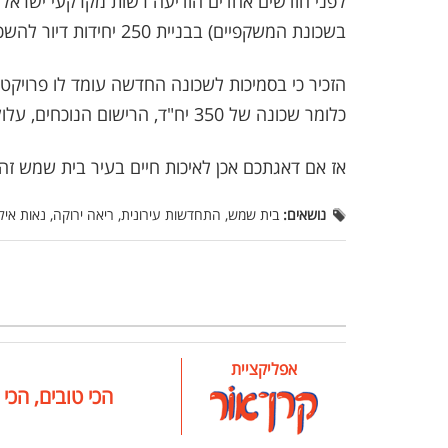
לפני חודשים אחדים הודיעה רשות מקרקעי ישראל 
בשכונת המשקפיים) בבניית 250 יחידות דיור להשכרה בכניסה לבית שמש בשכונת נאות אילנה.
כלומר שכונה של 350 יח"ד, הרישום הנוכחים, עלול לגדול ולהתפוצץ פי 4!!!
אז אם דאגתכם אכן לאיכות חיים בעיר בית שמש זה
נושאים:
בית שמש, התחדשות עירונית, ריאה ירוקה, נאות איל
אפליקציית
הכי טובים, הכי 