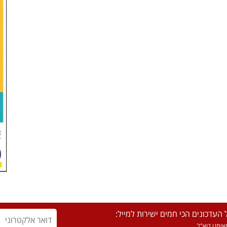
העדכונים הכי חמים ישירות למייל:
יתנו דוא"ל.