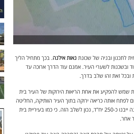
ת לתכנון ובניה של שכונת
נאות אילנה
. בכך מתחיל הליך
ד ובשכנות לשערי העיר. אמנם עוד הדרך ארוכה עד
ובכל זאת זהו שלב בדרך.
ית שמש להפקיע את אחת הריאות הירוקות של העיר בית
 לפתח אותה כריאה ירוקה בתוך העיר הוותיקה, החליטה
העירייה, להקים שכונה של דירות להשכרה . בשכונה ייבנו כ-250 יח"ד, נכון לשלב הזה. כי כמו בעיריית בית
 אחר.