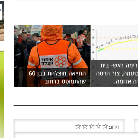
רימה ראש- בית
תומה, צור הדסה
החייאה מוצלחת בבן 60
ה אדומה.
שהתמוטט ברחוב
☆
☆
☆
☆
☆
דירוג: