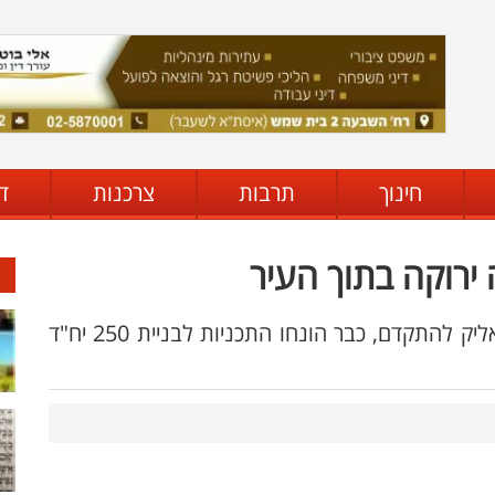
חינוך
תרבות
צרכנות
ד
 ירוקה בתוך העיר
עוד בטרם יחל פרוייקט התחדשות עירונית ביאליק להתקדם, כבר הונחו התכניות לבניית 250 יח"ד