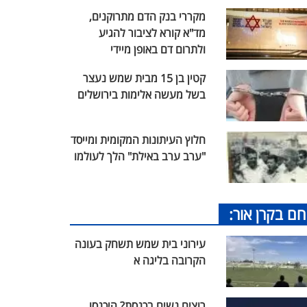
מקררי בנק הדם מתרוקנים,
מד"א קורא לציבור להגיע
ולתרום דם באופן מיידי
קטין בן 15 מבית שמש נעצר
בשל מעשה אלימות בירושלים
חלוץ העיתונות המקומית ומייסד
"ערב ערב באילת" הלך לעולמו
חם בקרן אור:
עירוני בית שמש תשחק בעונה
הקרובה בליגה א
רוצים נשים בכנסת? היכנסו