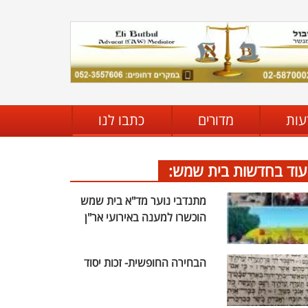
עות
מדורים
כתבו לנו
עוד בחדשות בית שמש:
מתנדבי נוער מד"א בית שמש
הוכשרו למענה באירועי אר"ן
הבחירה החופשית- זכות יסוד