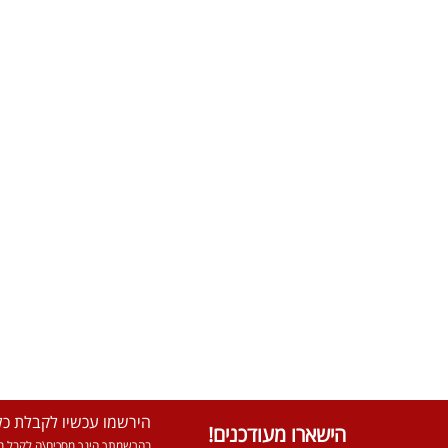
הירשמו עכשיו לקבלת כל 
הישארו מעודכנים!
בהרשמתך הינך מסכים\ה לקבל מא