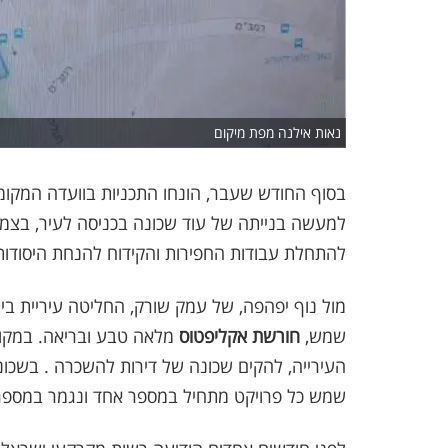
נאות אילנה מפת מיקום
בסוף החודש שעבר, הונחו התכניות בוועדה המקומי
למעשה בנייתה של עוד שכונה בכניסה לעיר, בצמו
להתחלת עבודות החפירות והקידוח להנחת היסודות 
מול נוף יפהפה, של עמק שורק, החליטה עיריית ב
שמש,
חורשת אקליפטוס
מלאה טבע ובריאה. במקום
שמש כל פרויקט מתחיל במספר אחד ונגמר במספר