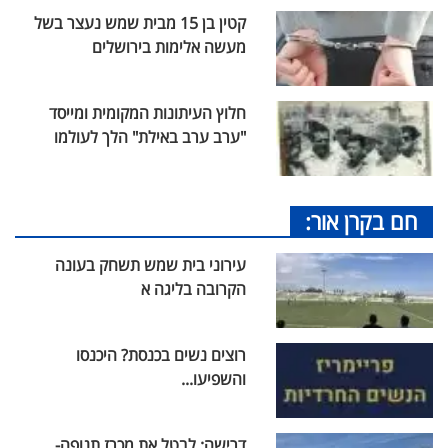
קטין בן 15 מבית שמש נעצר בשל
מעשה אלימות בירושלים
חלוץ העיתונות המקומית ומייסד
"ערב ערב באילת" הלך לעולמו
חם בקרן אור:
עירוני בית שמש תשחק בעונה
הקרובה בליגה א
רוצים נשים בכנסת? היכנסו
והשפיעו...
דרישה: לבטל את מכרז תנופה-