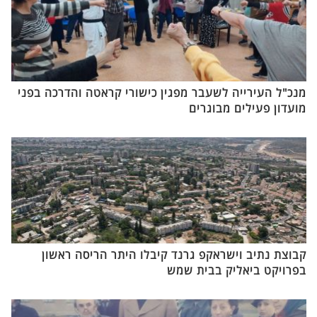
מנכ"ל העירייה לשעבר מפגין כישורי קראטה והדרכה בפני
מועדון פעילים מבוגרים
קבוצת נתיב וישראקפ גרנד קיבלו היתר הריסה ראשון
בפרויקט ביאליק בבית שמש