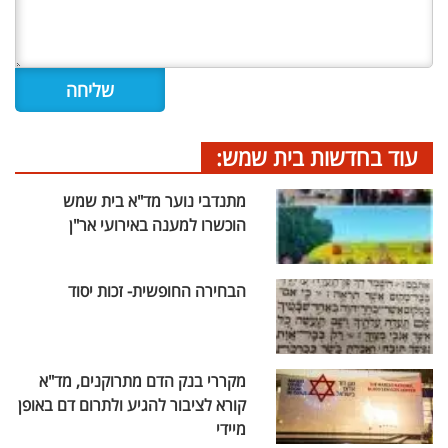
עוד בחדשות בית שמש:
מתנדבי נוער מד"א בית שמש
הוכשרו למענה באירועי אר"ן
הבחירה החופשית- זכות יסוד
מקררי בנק הדם מתרוקנים, מד"א
קורא לציבור להגיע ולתרום דם באופן
מיידי