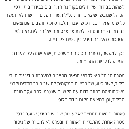
לשהות בבידוד ושל חולים בקורונה המחויבים בבידוד ביתי. לפי
הנוהל שגובש ושיצא כחוזר מנכ"ל משרד הפנים, הרשות לא תעשה
כל שימוש אחר במידע שיועבר, מלבד סיוע לתושבים שנמצאים
בבידוד. בכך הובטח כי לא תופר פרטיותם של החולים. זאת לפי
הסמכות להעברת מידע בין גופים ציבוריים.
בכך למעשה, נפתרה הסוגיה המשפטית, שהקשתה על העברת
המידע לרשויות המקומיות.
מטרת הנוהל היא לקבוע תנאים מחייבים להעברת מידע על חיובי
בידוד, לשם סיוע של הרשות המקומית לתושביה המבודדים ולבני
משפחותיהם בהתמודדות עם הקשיים שנגרמו להם עקב חובת
הבידוד, וכן במציאת מקום בידוד חלופי
כאמור, הרשות תתחייב לא לעשות שימוש במידע שיועבר לכל
מטרה אחרת מהתכליות האמורות, ובפרט לא למטרה של ניטור