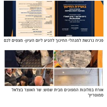
פניה נרגשת למנהלי החינוך להגיע ליום העיון- מצפים לכם
אורח במלונות המפונים מבית שמש: שר האוצר בצלאל
סמוטריץ'