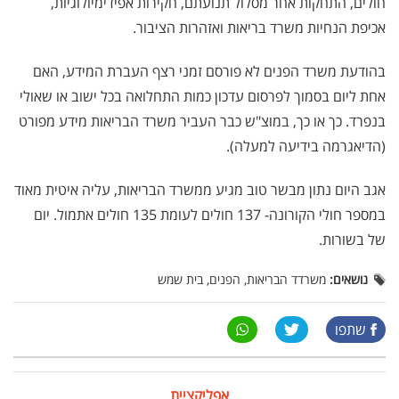
חולים, התחקות אחר מסלול תנועתם, חקירות אפידימיולוגיות,
אכיפת הנחיות משרד בריאות ואזהרות הציבור.
בהודעת משרד הפנים לא פורסם זמני רצף העברת המידע, האם
אחת ליום בסמוך לפרסום עדכון כמות התחלואה בכל ישוב או שאולי
בנפרד. כך או כך, במוצ"ש כבר העביר משרד הבריאות מידע מפורט
(הדיאגרמה בידיעה למעלה).
אגב היום נתון מבשר טוב מגיע ממשרד הבריאות, עליה איטית מאוד
במספר חולי הקורונה- 137 חולים לעומת 135 חולים אתמול. יום
של בשורות.
נושאים:
משרדד הבריאות, הפנים, בית שמש
שתפו
אפליקציית