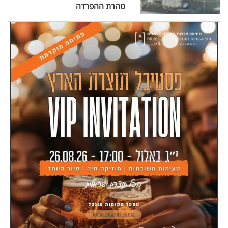
טהרת ההפרדה