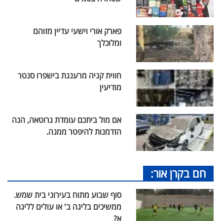
פארק אורי וישעי עדיין מזוהם
ומלוכלך
חווית קניה מרעננת בישפרו סנטר
מודיעין
אם מול ביתכם עומדת גרוטאה, הנה
הזדמנות להיפטר ממנה.
חם בקרן אור:
סוף שבוע מתוח בעירוני בית שמש.
ממשיכים בליגה ב' או עולים לליגה
א?