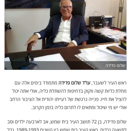
שלום פדידה
ראש העיר לשעבר,
עו"ד שלום פדידה
מתמודד בימים אלה עם
מחלת כליות קשה וזקוק בדחיפות להשתלת כליה, אולי אתה יכול
להציל את חייו. פנייה נרגשת של רעייתו יהודית אל הציבור הרחב
אולי יש מי שיכול ומתאים לו לתרום כליה בזמן הקרוב.
שלום פדידה, בן 72 תושב העיר בית שמש, אב לארבעה ילדים וסב
לתשעה נכדים, ראש העיר בית שמש בין השנים 1989-1993, גדל