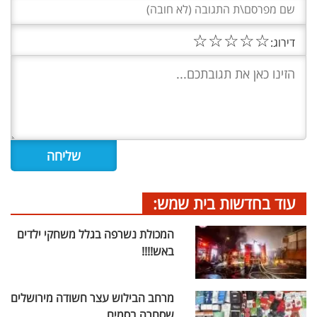
☆
☆
☆
☆
☆
דירוג:
עוד בחדשות בית שמש:
המכולת נשרפה בגלל משחקי ילדים
באש!!!!
מרחב הבילוש עצר חשודה מירושלים
שסחרה בסמים