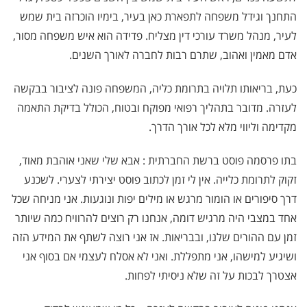
התחנך וגידל משפחה לתפארת כאן בעיר, בימיו הוכרזה בית שמש
לעיר, מנהל משרד עורכי דין מצליח. פדידה הוא איש משפחה מסור,
אדם מאמין ואהוב, שתרם רבות לחברה לאורך השנים.
כעת, בריאותו תלויה בתרומת כליה, המשפחה פונה לציבור בבקשה
לעזרה. מדובר בתהליך רפואי מפוקח ובטוח, הכולל בדיקת התאמה
מקדימה וליווי מלא לכל אורך הדרך.
בתו פרסמה פוסט ברשת החברתית : אבא שלי שאני אוהבת מאוד,
זקוק לתרומת כלייה. אין לי זמן לכתוב פוסט יצירתי לצערי. לשכנע
דרך סיפורים או הומור מרגש או מילים יפות ונוגעות. אני מניחה שכל
אחד במצבי היה מרגיש דומה, אנחנו רק רוצים להרוויח כמה שיותר
זמן עם ההורים שלנו, ובבריאות. אז אני רוצה לשתף את המידע הזה
ושיגיע למישהו, אני מתפללת. ואני לא אסלח לעצמי אם בסוף אני
אצטרך לבכות על זה שלא ניסיתי לפחות.