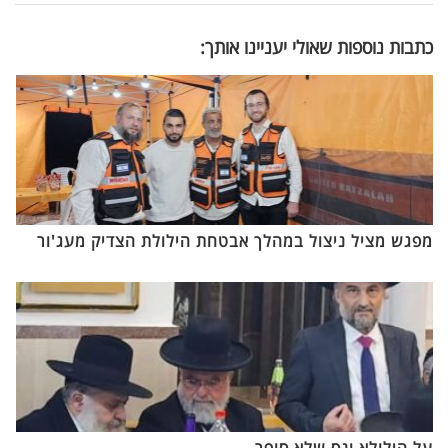
כתבות נוספות שאולי יעניינו אותך:
מפגש מציל ניצול במהלך אבטחת הילולת הצדיק מעג'ור