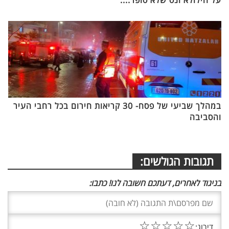
על הילולא ונס שלא סופר....
במהלך שביעי של פסח- 30 קריאות חירום בכל רחבי העיר
והסביבה
תגובות הגולשים:
בניגוד לאחרים, דעתכם חשובה לנו! כתבו:
☆
☆
☆
☆
☆
דירוג: