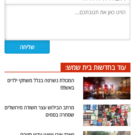
עוד בחדשות בית שמש:
המכולת נשרפה בגלל משחקי ילדים
באש!!!!
מרחב הבילוש עצר חשודה מירושלים
שסחרה בסמים
פארק אורי וישעי עדיין מזוהם