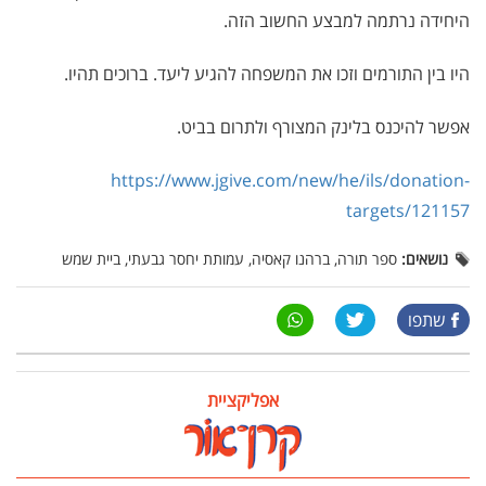
היחידה נרתמה למבצע החשוב הזה.
היו בין התורמים וזכו את המשפחה להגיע ליעד. ברוכים תהיו.
אפשר להיכנס בלינק המצורף ולתרום בביט.
https://www.jgive.com/new/he/ils/donation-
targets/121157
נושאים:
ספר תורה, ברהנו קאסיה, עמותת יחסר גבעתי, ביית שמש
שתפו
אפליקציית