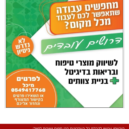
הירשמו עכשיו לקבלת כל העדכונים הכי חמים ישירות למייל: