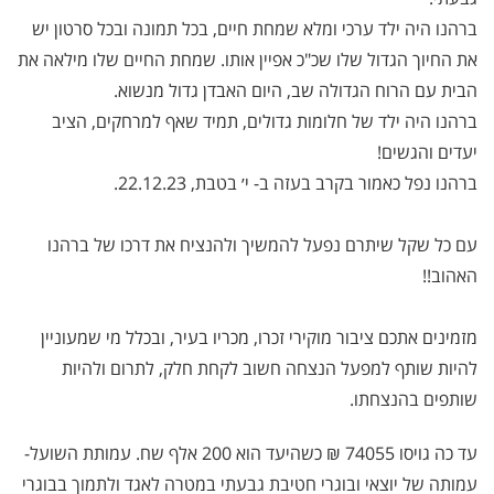
ברהנו היה ילד ערכי ומלא שמחת חיים, בכל תמונה ובכל סרטון יש
את החיוך הגדול שלו שכ"כ אפיין אותו. שמחת החיים שלו מילאה את
הבית עם הרוח הגדולה שב, היום האבדן גדול מנשוא.
ברהנו היה ילד של חלומות גדולים, תמיד שאף למרחקים, הציב
יעדים והגשים
!
ברהנו נפל כאמור בקרב בעזה ב- י׳ בטבת, 22.12.23.
עם כל שקל שיתרם נפעל להמשיך ולהנציח את דרכו של ברהנו
האהוב
!!
מזמינים אתכם ציבור מוקירי זכרו, מכריו בעיר, ובכלל מי שמעוניין
להיות שותף למפעל הנצחה חשוב לקחת חלק, לתרום ולהיות
שותפים בהנצחתו
.
עד כה גויסו 74055 ₪ כשהיעד הוא 200 אלף שח. עמותת השועל-
עמותה של יוצאי ובוגרי חטיבת גבעתי במטרה לאגד ולתמוך בבוגרי