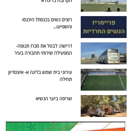
הקרובה בליגה א
רוצים נשים בכנסת? היכנסו
והשפיעו...
דרישה: לבטל את מכרז תנופה-
המפעילה שירותי תחבורה בעיר
עירוני בית שמש בליגה א- איצטדיון
תחילה
שריפה ביער הנשיא