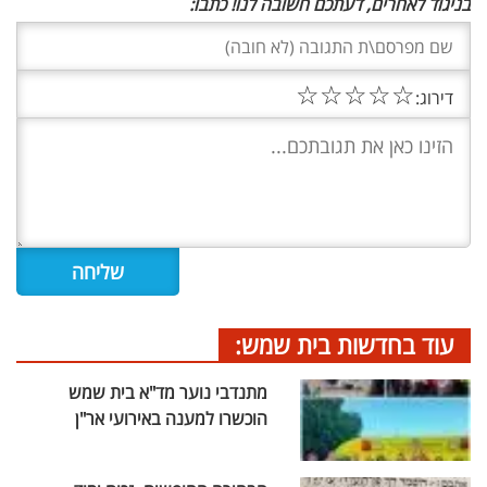
בניגוד לאחרים, דעתכם חשובה לנו! כתבו:
☆
☆
☆
☆
☆
דירוג:
עוד בחדשות בית שמש:
מתנדבי נוער מד"א בית שמש
הוכשרו למענה באירועי אר"ן