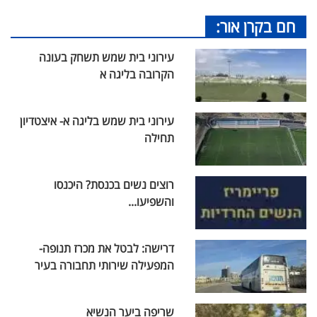
חם בקרן אור:
עירוני בית שמש תשחק בעונה
הקרובה בליגה א
עירוני בית שמש בליגה א- איצטדיון
תחילה
רוצים נשים בכנסת? היכנסו
והשפיעו...
דרישה: לבטל את מכרז תנופה-
המפעילה שירותי תחבורה בעיר
שריפה ביער הנשיא