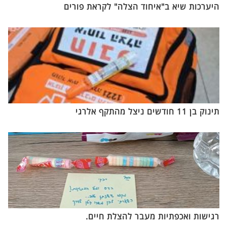
היערכות שיא ב"איחוד הצלה" לקראת פורים
תינוק בן 11 חודשים ניצל מהתקף אלרגי
רגישות ואכפתיות מעבר להצלת חיים.