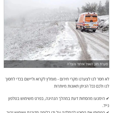
סערת מזג האויר איחוד והצלה
לא חסר לנו לצערנו מקרי חירום - מומלץ לקרוא וליישם בכדי לחסוך
לנו ולכם ככל הניתן תאונות מיותרות
✔ הימנעו מהסחות דעת במהלך הנהיגה, בפרט משימוש בטלפון
נייד.
✔ הפחיתו את הסיכון להחלקה על ידי בלימה מדורגת ושימוש זהיר