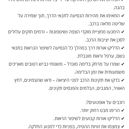
בהגה.
✔ התאימו את מהירות הנסיעה לתנאי הדרך, תוך שמירה על
שליטה מלאה ברכב.
✔ הימנעו מחציית מוקדי הצפה ושיטפונות – זרמים חזקים עלולים
לסכן את יציבות הרכב.
✔ הדליקו אורות דרך במהלך כל הנסיעה לשיפור הנראות בתנאי
גשם, ערפל וראות מוגבלת.
✔ שמרו על מרחק בלימה מוגדל – משטחי כביש רטובים מאריכים
משמעותית את זמן הבלימה.
✔ בדקו את תקינות הרכב לפני היציאה – ודאו שהצמיגים, לחץ
האוויר, המגבים, הבלמים והפנסים תקינים.
רוכבים על אופנועים?:
✔ הרימו מבט רחוק יותר.
✔ הדליקו אורות קבועים לשיפור הראות.
✔ צמצמו את זוויות ההטיה, בפניות כדי למנוע החלקה.