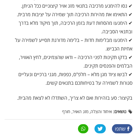
✔ נסו להימנע מרכיבה בתנאי מזג אויר קיצוניים ככל הניתן.
✔ התאימו את מהירות הרכיבה תוך שמירה על יציבות מרבית.
✔ הימנעו מהסחות דעת בזמן הרכיבה, תוך מיקוד מלא בדרך
ובתנאי הסביבה.
✔ הימנעו מבלימות חדות – בלימה מדורגת תסייע לשמירה על
אחיזת הכביש.
✔ בדקו תקינות לפני הרכיבה – ודאו שהצמיגים, לחץ האוויר,
הבלמים והפנסים תקינים.
✔ לבשו ציוד מגן מלא – חלפ"ס, כפפות, מגני ברכיים ונעליים
סגורות לשמירה על בטיחותכם בתנאים קשים.
בקיצור: סע בזהירות ואם לא צריך, השתדלו לא לצאת מהבית.
נושאים:
איחוד והצלה, מזג האויר, חורף
שתפו