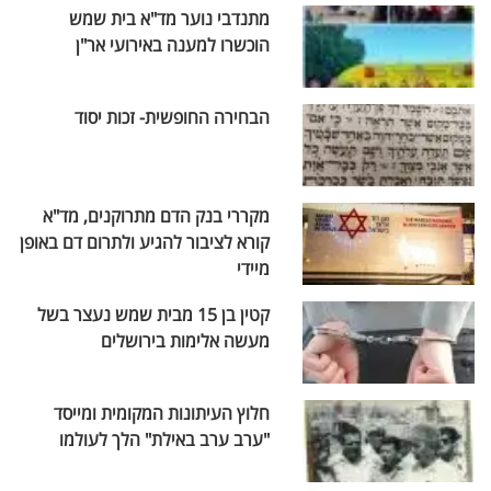
מתנדבי נוער מד"א בית שמש
הוכשרו למענה באירועי אר"ן
הבחירה החופשית- זכות יסוד
מקררי בנק הדם מתרוקנים, מד"א
קורא לציבור להגיע ולתרום דם באופן
מיידי
קטין בן 15 מבית שמש נעצר בשל
מעשה אלימות בירושלים
חלוץ העיתונות המקומית ומייסד
"ערב ערב באילת" הלך לעולמו