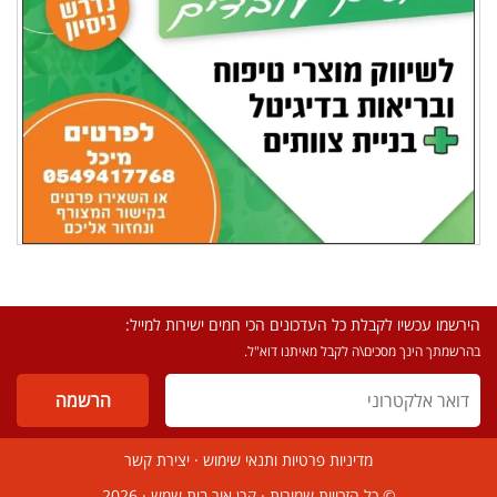
הירשמו עכשיו לקבלת כל העדכונים הכי חמים ישירות למייל:
בהרשמתך הינך מסכים\ה לקבל מאיתנו דוא"ל.
מדיניות פרטיות ותנאי שימוש
·
יצירת קשר
© כל הזכויות שמורות ·
קרן אור בית שמש
· 2026