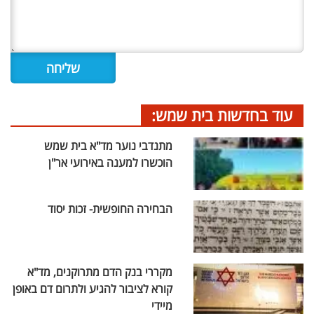
עוד בחדשות בית שמש:
מתנדבי נוער מד"א בית שמש
הוכשרו למענה באירועי אר"ן
הבחירה החופשית- זכות יסוד
מקררי בנק הדם מתרוקנים, מד"א
קורא לציבור להגיע ולתרום דם באופן
מיידי