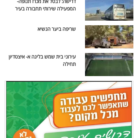
דרישה: לבטל את מכרז תנופה-
המפעילה שירותי תחבורה בעיר
שריפה ביער הנשיא
עירוני בית שמש בליגה א- איצטדיון
תחילה