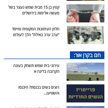
קטין בן 15 מבית שמש נעצר בשל
מעשה אלימות בירושלים
חלוץ העיתונות המקומית ומייסד
"ערב ערב באילת" הלך לעולמו
חם בקרן אור:
עירוני בית שמש תשחק בעונה
הקרובה בליגה א
רוצים נשים בכנסת? היכנסו
והשפיעו...