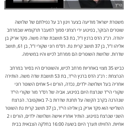
הי"ד
משטרת ישראל מודיעה בצער ויגון רב על נפילתם של שלושה
שוטרים הבוקר, בפיגוע ירי רצחני סמוך למעבר תרקומיא שבמרחב
יהודה. רנ"ג הדס ברנץ ז"ל, בת 53 תושבת שדה משה. פקד אריק בן
אליהו ז"ל, בן 37 תושב קרית גת. רס"מ רוני שקורי ז"ל, בן 61, תושב
שדרות. שלושת השוטרים הם ממרחב לכיש והיו במשימה.
כביש 35 מצוי באחריות מרחב לכיש, והשוטרים היו בסיור במרחב
הנרצחת : רנ"ג הדס ברנץ הי"ד, בת 53 תושבת שדה משה. הותירה
אחריה בעל ושלושה ילדים, נכדה, הורים ו-5 אחים השוטר רוני
שקורי הי"ד שנרצח היום בפיגוע. אביה של רס"ר מור שקורי הי"ד
שנהרגה בקרב הקשה על תחנת שדרות ב-7 באוקטובר. הנרצח
השלישי הוא פקד אריק בן אליהו הי"ד, בן 37 תושב קרית גת השוטר
השני שנרצח בפיגוע. הותיר אחריו אישה ושלושה ילדים, הורים ו 2
אחיות. הלוויתו תערך היום בשעה 16:00 בחלקה הצבאית בבית